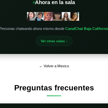
Ahora en la sala
+
Personas chateando ahora mismo desde
CanalChat Baja Californi
Ver otras salas ↓
← Volver a Mexico
Preguntas frecuentes