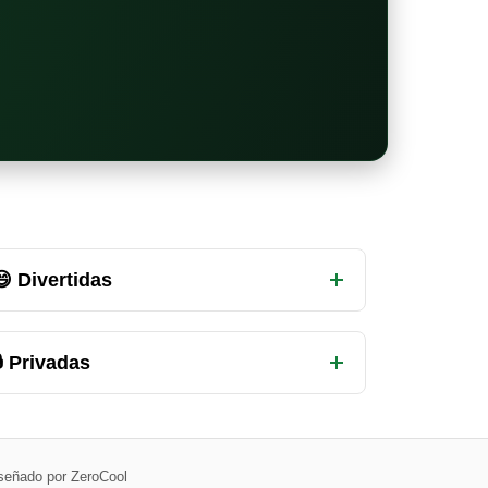
😄 Divertidas
 Privadas
señado por ZeroCool