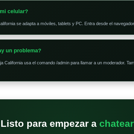
mi celular?
lifornia se adapta a móviles, tablets y PC. Entra desde el navegador,
hay un problema?
a California usa el comando /admin para llamar a un moderador. Tam
Listo para empezar a
chatear