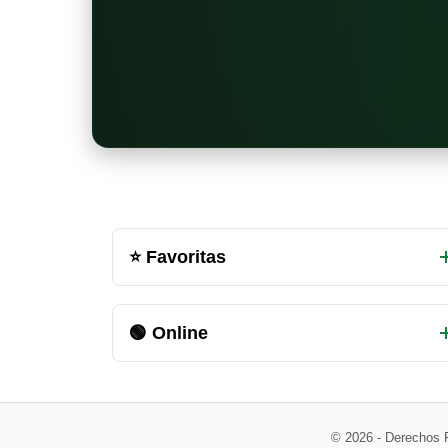
Otras
⭐ Favoritas
salas
de
🟢 Online
chat
disponibles
© 2026 - Derechos 