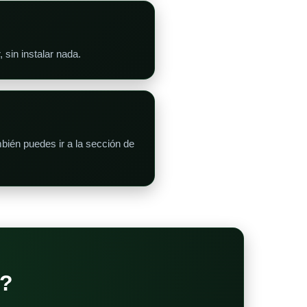
 sin instalar nada.
bién puedes ir a la sección de
?