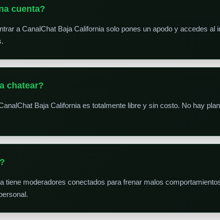
na cuenta?
trar a CanalChat Baja California solo pones un apodo y accedes al ins
s.
a chatear?
CanalChat Baja California es totalmente libre y sin costo. No hay pl
s?
ia tiene moderadores conectados para frenar malos comportamiento
personal.