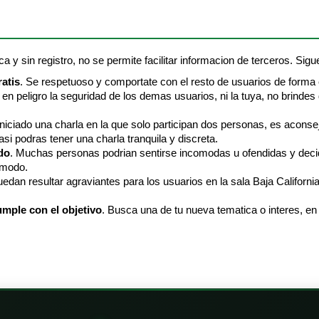
ca y sin registro, no se permite facilitar informacion de terceros. Sigue
ratis
. Se respetuoso y comportate con el resto de usuarios de forma
en peligro la seguridad de los demas usuarios, ni la tuya, no brindes 
 iniciado una charla en la que solo participan dos personas, es aconse
asi podras tener una charla tranquila y discreta.
do
. Muchas personas podrian sentirse incomodas u ofendidas y decidir
comodo.
edan resultar agraviantes para los usuarios en la sala Baja Californi
umple con el objetivo
. Busca una de tu nueva tematica o interes, en 