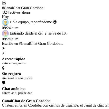
😈
#CanalChat Gran Cordoba
324 activos ahora
Hoy
Hola equipo, reportándome 😎
08:24 a. m.
Entrando desde el cel 📱 se ve de 10.
08:24 a. m.
Escribe en #CanalChat Gran Cordoba...
➤
⚡
Acceso rápido
entra en segundos
🔒
Sin registro
sin email ni contraseña
🛡
Chat anónimo
controlas tu privacidad
CanalChat de Gran Cordoba
Chatear en Gran Cordoba con cientos de usuarios, el canal de chat Gr