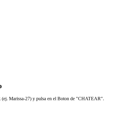
o
 (ej. Marissa-27) y pulsa en el Boton de "CHATEAR".