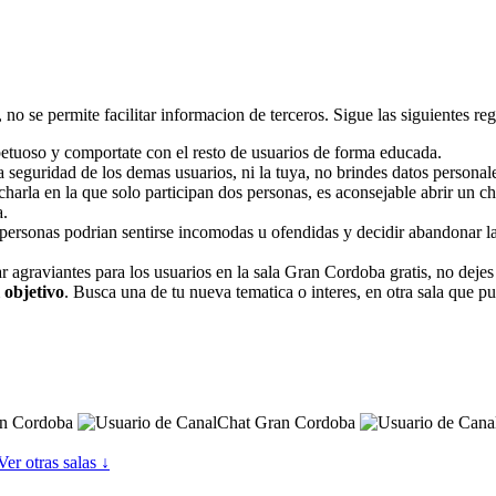
no se permite facilitar informacion de terceros. Sigue las siguientes regla
petuoso y comportate con el resto de usuarios de forma educada.
 seguridad de los demas usuarios, ni la tuya, no brindes datos personal
 charla en la que solo participan dos personas, es aconsejable abrir un 
a.
personas podrian sentirse incomodas u ofendidas y decidir abandonar la
r agraviantes para los usuarios en la sala Gran Cordoba gratis, no deje
 objetivo
. Busca una de tu nueva tematica o interes, en otra sala que pue
Ver otras salas ↓