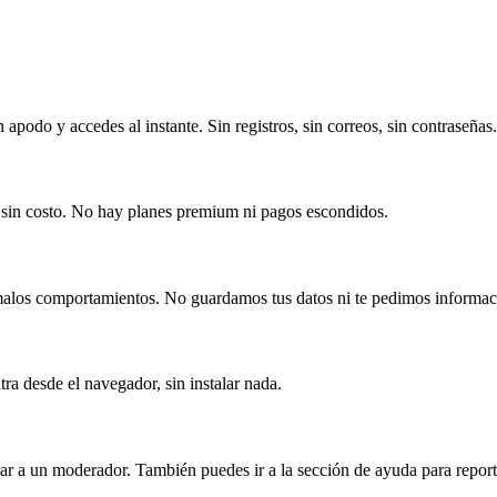
podo y accedes al instante. Sin registros, sin correos, sin contraseñas.
 sin costo. No hay planes premium ni pagos escondidos.
alos comportamientos. No guardamos tus datos ni te pedimos informac
a desde el navegador, sin instalar nada.
 a un moderador. También puedes ir a la sección de ayuda para report