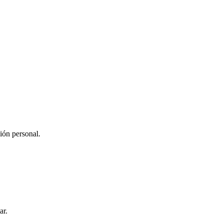
ión personal.
ar.