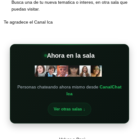
Busca una de tu nueva tematica o interes, en otra sala que
puedas visitar.
Te agradece el Canal Ica
Ahora en la sala
+
Personas chateando ahora mismo desde
CanalChat
Ica
Ver otras salas ↓