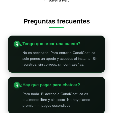
← Volver a Perú
Preguntas frecuentes
¿Tengo que crear una cuenta?
No es necesario. Para entrar a CanalChat Ica
solo pones un apodo y accedes al instante. Sin
registros, sin correos, sin contraseñas.
¿Hay que pagar para chatear?
Para nada. El acceso a CanalChat Ica es
totalmente libre y sin costo. No hay planes
premium ni pagos escondidos.