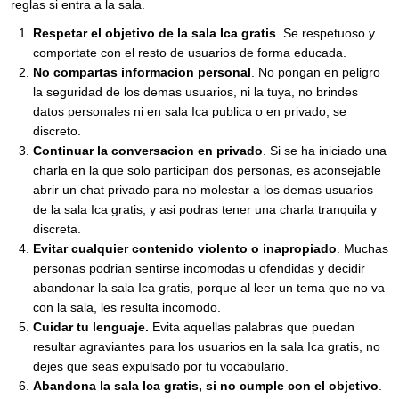
reglas si entra a la sala.
Respetar el objetivo de la sala Ica gratis
. Se respetuoso y
comportate con el resto de usuarios de forma educada.
No compartas informacion personal
. No pongan en peligro
la seguridad de los demas usuarios, ni la tuya, no brindes
datos personales ni en sala Ica publica o en privado, se
discreto.
Continuar la conversacion en privado
. Si se ha iniciado una
charla en la que solo participan dos personas, es aconsejable
abrir un chat privado para no molestar a los demas usuarios
de la sala Ica gratis, y asi podras tener una charla tranquila y
discreta.
Evitar cualquier contenido violento o inapropiado
. Muchas
personas podrian sentirse incomodas u ofendidas y decidir
abandonar la sala Ica gratis, porque al leer un tema que no va
con la sala, les resulta incomodo.
Cuidar tu lenguaje.
Evita aquellas palabras que puedan
resultar agraviantes para los usuarios en la sala Ica gratis, no
dejes que seas expulsado por tu vocabulario.
Abandona la sala Ica gratis, si no cumple con el objetivo
.