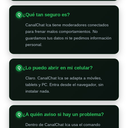
¿Qué tan seguro es?
CanalChat Ica tiene moderadores conectados
para frenar malos comportamientos. No
guardamos tus datos ni te pedimos información
personal.
¿Lo puedo abrir en mi celular?
Claro. CanalChat Ica se adapta a móviles,
tablets y PC. Entra desde el navegador, sin
instalar nada.
¿A quién aviso si hay un problema?
Dentro de CanalChat Ica usa el comando