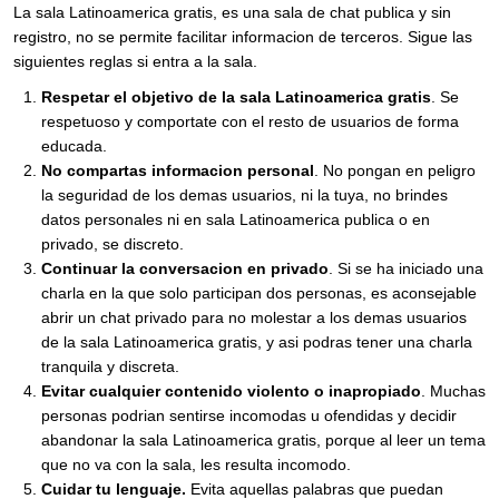
La sala Latinoamerica gratis, es una sala de chat publica y sin
registro, no se permite facilitar informacion de terceros. Sigue las
siguientes reglas si entra a la sala.
Respetar el objetivo de la sala Latinoamerica gratis
. Se
respetuoso y comportate con el resto de usuarios de forma
educada.
No compartas informacion personal
. No pongan en peligro
la seguridad de los demas usuarios, ni la tuya, no brindes
datos personales ni en sala Latinoamerica publica o en
privado, se discreto.
Continuar la conversacion en privado
. Si se ha iniciado una
charla en la que solo participan dos personas, es aconsejable
abrir un chat privado para no molestar a los demas usuarios
de la sala Latinoamerica gratis, y asi podras tener una charla
tranquila y discreta.
Evitar cualquier contenido violento o inapropiado
. Muchas
personas podrian sentirse incomodas u ofendidas y decidir
abandonar la sala Latinoamerica gratis, porque al leer un tema
que no va con la sala, les resulta incomodo.
Cuidar tu lenguaje.
Evita aquellas palabras que puedan