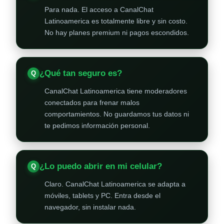
Para nada. El acceso a CanalChat
Latinoamerica es totalmente libre y sin costo.
No hay planes premium ni pagos escondidos.
¿Qué tan seguro es?
CanalChat Latinoamerica tiene moderadores
conectados para frenar malos
comportamientos. No guardamos tus datos ni
te pedimos información personal.
¿Lo puedo abrir en mi celular?
Claro. CanalChat Latinoamerica se adapta a
móviles, tablets y PC. Entra desde el
navegador, sin instalar nada.