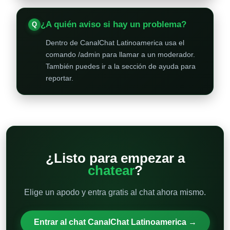
¿A quién aviso si hay un problema?
Dentro de CanalChat Latinoamerica usa el
comando /admin para llamar a un moderador.
También puedes ir a la sección de ayuda para
reportar.
¿Listo para empezar a
chatear
?
Elige un apodo y entra gratis al chat ahora mismo.
Entrar al chat CanalChat Latinoamerica →