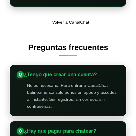
← Volver a CanalChat
Preguntas frecuentes
¿Tengo que crear una cuenta?
No es necesario. Para entrar a CanalChat
Latinoamerica solo pones un apodo y accedes
al instante. Sin registros, sin correos, sin
contraseñas.
¿Hay que pagar para chatear?