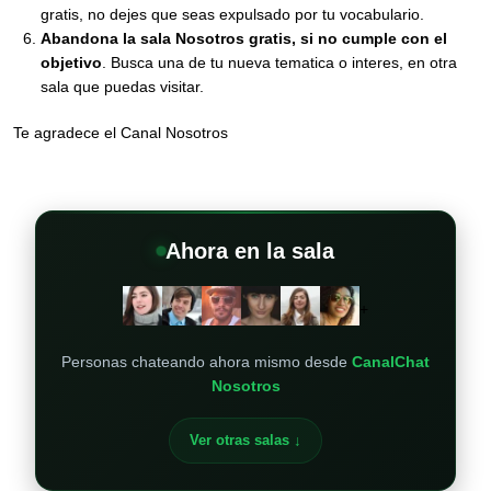
gratis, no dejes que seas expulsado por tu vocabulario.
Abandona la sala Nosotros gratis, si no cumple con el
objetivo
. Busca una de tu nueva tematica o interes, en otra
sala que puedas visitar.
Te agradece el Canal Nosotros
Ahora en la sala
+
Personas chateando ahora mismo desde
CanalChat
Nosotros
Ver otras salas ↓