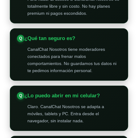
totalmente libre y sin costo. No hay planes
premium ni pagos escondidos.
¿Qué tan seguro es?
CanalChat Nosotros tiene moderadores
conectados para frenar malos
comportamientos. No guardamos tus datos ni
te pedimos información personal.
¿Lo puedo abrir en mi celular?
Claro. CanalChat Nosotros se adapta a
móviles, tablets y PC. Entra desde el
navegador, sin instalar nada.