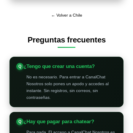
← Volver a Chile
Preguntas frecuentes
¿Tengo que crear una cuenta?
No es necesario. Para entrar a CanalChat
Nosotros solo pones un apodo y accedes al
instante. Sin registros, sin correos, sin
contraseñas.
¿Hay que pagar para chatear?
Para nada. El acceso a CanalChat Nosotros es