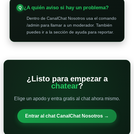
¿A quién aviso si hay un problema?
Dentro de CanalChat Nosotros usa el comando
/admin para llamar a un moderador. También
puedes ir a la sección de ayuda para reportar.
¿Listo para empezar a
chatear
?
Elige un apodo y entra gratis al chat ahora mismo.
Entrar al chat CanalChat Nosotros →