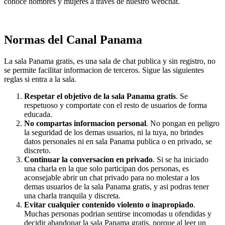
conoce hombres y mujeres a traves de nuestro webchat.
Normas del Canal Panama
La sala Panama gratis, es una sala de chat publica y sin registro, no
se permite facilitar informacion de terceros. Sigue las siguientes
reglas si entra a la sala.
Respetar el objetivo de la sala Panama gratis
. Se
respetuoso y comportate con el resto de usuarios de forma
educada.
No compartas informacion personal
. No pongan en peligro
la seguridad de los demas usuarios, ni la tuya, no brindes
datos personales ni en sala Panama publica o en privado, se
discreto.
Continuar la conversacion en privado
. Si se ha iniciado
una charla en la que solo participan dos personas, es
aconsejable abrir un chat privado para no molestar a los
demas usuarios de la sala Panama gratis, y asi podras tener
una charla tranquila y discreta.
Evitar cualquier contenido violento o inapropiado
.
Muchas personas podrian sentirse incomodas u ofendidas y
decidir abandonar la sala Panama gratis, porque al leer un