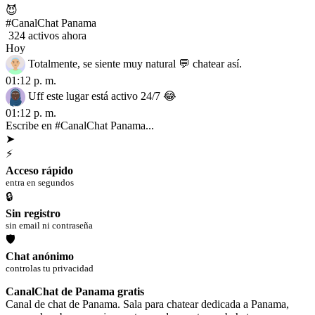
😈
#CanalChat Panama
324 activos ahora
Hoy
Totalmente, se siente muy natural 💬 chatear así.
01:12 p. m.
Uff este lugar está activo 24/7 😂
01:12 p. m.
Escribe en #CanalChat Panama...
➤
⚡
Acceso rápido
entra en segundos
🔒
Sin registro
sin email ni contraseña
🛡
Chat anónimo
controlas tu privacidad
CanalChat de Panama gratis
Canal de chat de Panama. Sala para chatear dedicada a Panama,