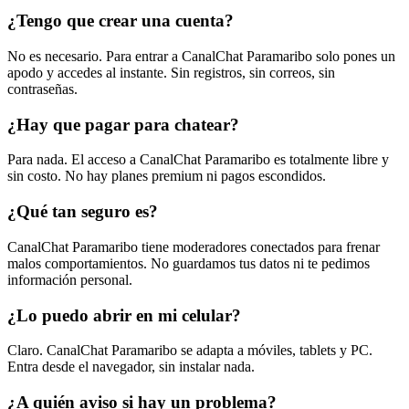
¿Tengo que crear una cuenta?
No es necesario. Para entrar a CanalChat Paramaribo solo pones un
apodo y accedes al instante. Sin registros, sin correos, sin
contraseñas.
¿Hay que pagar para chatear?
Para nada. El acceso a CanalChat Paramaribo es totalmente libre y
sin costo. No hay planes premium ni pagos escondidos.
¿Qué tan seguro es?
CanalChat Paramaribo tiene moderadores conectados para frenar
malos comportamientos. No guardamos tus datos ni te pedimos
información personal.
¿Lo puedo abrir en mi celular?
Claro. CanalChat Paramaribo se adapta a móviles, tablets y PC.
Entra desde el navegador, sin instalar nada.
¿A quién aviso si hay un problema?