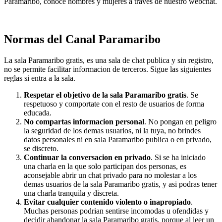
Paramaribo, conoce hombres y mujeres a traves de nuestro webchat.
Normas del Canal Paramaribo
La sala Paramaribo gratis, es una sala de chat publica y sin registro,
no se permite facilitar informacion de terceros. Sigue las siguientes
reglas si entra a la sala.
Respetar el objetivo de la sala Paramaribo gratis
. Se
respetuoso y comportate con el resto de usuarios de forma
educada.
No compartas informacion personal
. No pongan en peligro
la seguridad de los demas usuarios, ni la tuya, no brindes
datos personales ni en sala Paramaribo publica o en privado,
se discreto.
Continuar la conversacion en privado
. Si se ha iniciado
una charla en la que solo participan dos personas, es
aconsejable abrir un chat privado para no molestar a los
demas usuarios de la sala Paramaribo gratis, y asi podras tener
una charla tranquila y discreta.
Evitar cualquier contenido violento o inapropiado
.
Muchas personas podrian sentirse incomodas u ofendidas y
decidir abandonar la sala Paramaribo gratis, porque al leer un