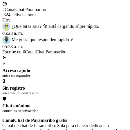
😈
#CanalChat Paramaribo
324 activos ahora
Hoy
¿Qué tal la sala? 🚀 Está cargando súper rápido.
05:28 a. m.
Me gusta que responden rápido ⚡
05:28 a. m.
Escribe en #CanalChat Paramaribo...
➤
⚡
Acceso rápido
entra en segundos
🔒
Sin registro
sin email ni contraseña
🛡
Chat anónimo
controlas tu privacidad
CanalChat de Paramaribo gratis
Canal de chat de Paramaribo. Sala para chatear dedicada a