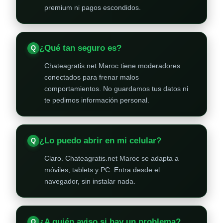
premium ni pagos escondidos.
¿Qué tan seguro es?
Chateagratis.net Maroc tiene moderadores
conectados para frenar malos
comportamientos. No guardamos tus datos ni
te pedimos información personal.
¿Lo puedo abrir en mi celular?
Claro. Chateagratis.net Maroc se adapta a
móviles, tablets y PC. Entra desde el
navegador, sin instalar nada.
¿A quién aviso si hay un problema?