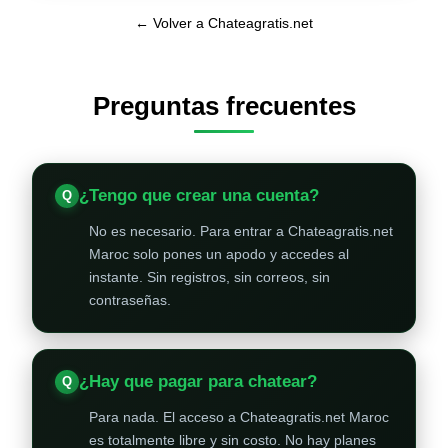
← Volver a Chateagratis.net
Preguntas frecuentes
¿Tengo que crear una cuenta?
No es necesario. Para entrar a Chateagratis.net
Maroc solo pones un apodo y accedes al
instante. Sin registros, sin correos, sin
contraseñas.
¿Hay que pagar para chatear?
Para nada. El acceso a Chateagratis.net Maroc
es totalmente libre y sin costo. No hay planes