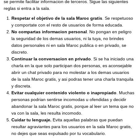
se permite facilitar informacion de terceros. Sigue las siguientes
reglas si entra a la sala.
Respetar el objetivo de la sala Maroc gratis
. Se respetuoso
y comportate con el resto de usuarios de forma educada.
No compartas informacion personal
. No pongan en peligro
la seguridad de los demas usuarios, ni la tuya, no brindes
datos personales ni en sala Maroc publica o en privado, se
discreto.
Continuar la conversacion en privado
. Si se ha iniciado una
charla en la que solo participan dos personas, es aconsejable
abrir un chat privado para no molestar a los demas usuarios
de la sala Maroc gratis, y asi podras tener una charla tranquila
y discreta.
Evitar cualquier contenido violento o inapropiado
. Muchas
personas podrian sentirse incomodas u ofendidas y decidir
abandonar la sala Maroc gratis, porque al leer un tema que no
va con la sala, les resulta incomodo.
Cuidar tu lenguaje.
Evita aquellas palabras que puedan
resultar agraviantes para los usuarios en la sala Maroc gratis,
no dejes que seas expulsado por tu vocabulario.