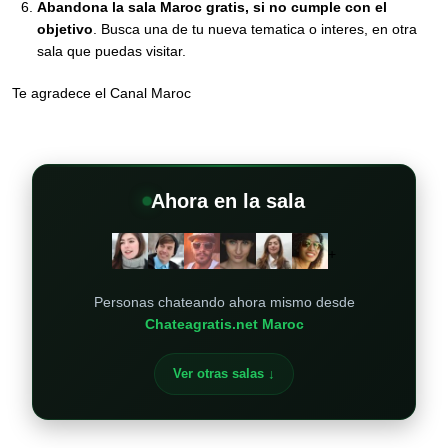
Abandona la sala Maroc gratis, si no cumple con el
objetivo
. Busca una de tu nueva tematica o interes, en otra
sala que puedas visitar.
Te agradece el Canal Maroc
Ahora en la sala
+
Personas chateando ahora mismo desde
Chateagratis.net Maroc
Ver otras salas ↓