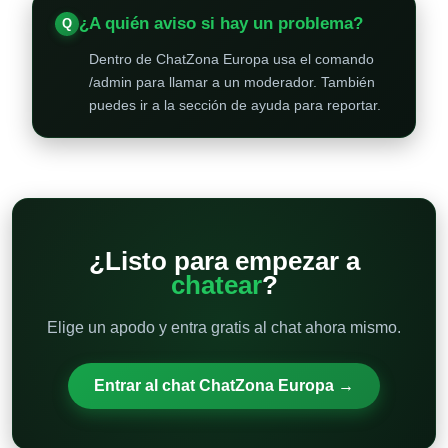
¿A quién aviso si hay un problema?
Dentro de ChatZona Europa usa el comando
/admin para llamar a un moderador. También
puedes ir a la sección de ayuda para reportar.
¿Listo para empezar a
chatear
?
Elige un apodo y entra gratis al chat ahora mismo.
Entrar al chat ChatZona Europa →