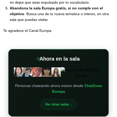
no dejes que seas expulsado por tu vocabulario.
Abandona la sala Europa gratis, si no cumple con el
objetivo
. Busca una de tu nueva tematica o interes, en otra
sala que puedas visitar.
Te agradece el Canal Europa
Ahora en la sala
+
Personas chateando ahora mismo desde
ChatZona
Europa
Ver otras salas ↓