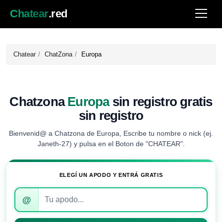
Chatear
.red
Chatear
ChatZona
Europa
Chatzona
Europa
sin registro gratis
sin registro
Bienvenid@ a Chatzona de Europa, Escribe tu nombre o nick (ej.
Janeth-27) y pulsa en el Boton de "CHATEAR".
ELEGÍ UN APODO Y ENTRÁ GRATIS
Introduce
@
tu
apodo