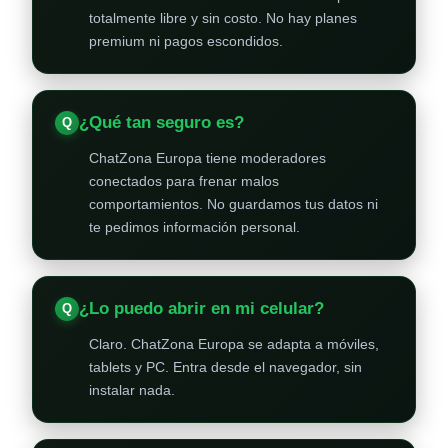
totalmente libre y sin costo. No hay planes
premium ni pagos escondidos.
¿Qué tan seguro es?
ChatZona Europa tiene moderadores
conectados para frenar malos
comportamientos. No guardamos tus datos ni
te pedimos información personal.
¿Lo puedo abrir en mi celular?
Claro. ChatZona Europa se adapta a móviles,
tablets y PC. Entra desde el navegador, sin
instalar nada.