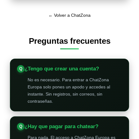
← Volver a ChatZona
Preguntas frecuentes
¿Tengo que crear una cuenta?
No es necesario. Para entrar a ChatZona
Europa solo pones un apodo y accedes al
instante. Sin registros, sin correos, sin
contraseñas.
¿Hay que pagar para chatear?
Para nada. El acceso a ChatZona Europa es