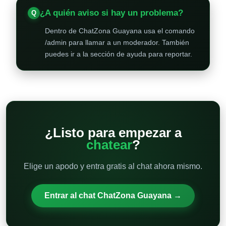
¿A quién aviso si hay un problema?
Dentro de ChatZona Guayana usa el comando
/admin para llamar a un moderador. También
puedes ir a la sección de ayuda para reportar.
¿Listo para empezar a
chatear
?
Elige un apodo y entra gratis al chat ahora mismo.
Entrar al chat ChatZona Guayana →