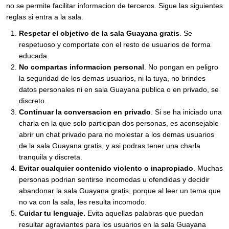
no se permite facilitar informacion de terceros. Sigue las siguientes
reglas si entra a la sala.
Respetar el objetivo de la sala Guayana gratis
. Se
respetuoso y comportate con el resto de usuarios de forma
educada.
No compartas informacion personal
. No pongan en peligro
la seguridad de los demas usuarios, ni la tuya, no brindes
datos personales ni en sala Guayana publica o en privado, se
discreto.
Continuar la conversacion en privado
. Si se ha iniciado una
charla en la que solo participan dos personas, es aconsejable
abrir un chat privado para no molestar a los demas usuarios
de la sala Guayana gratis, y asi podras tener una charla
tranquila y discreta.
Evitar cualquier contenido violento o inapropiado
. Muchas
personas podrian sentirse incomodas u ofendidas y decidir
abandonar la sala Guayana gratis, porque al leer un tema que
no va con la sala, les resulta incomodo.
Cuidar tu lenguaje.
Evita aquellas palabras que puedan
resultar agraviantes para los usuarios en la sala Guayana