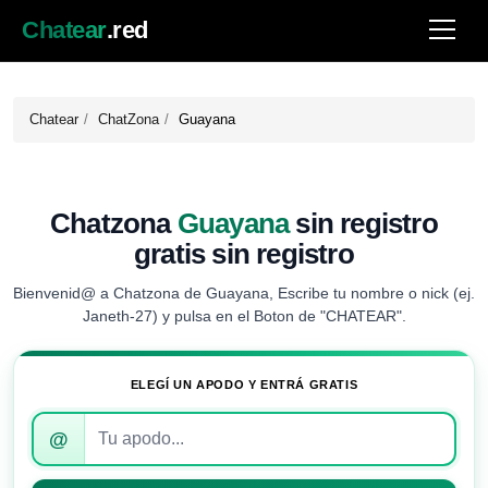
Chatear
.red
Chatear
ChatZona
Guayana
Chatzona
Guayana
sin registro
gratis sin registro
Bienvenid@ a Chatzona de Guayana, Escribe tu nombre o nick (ej.
Janeth-27) y pulsa en el Boton de "CHATEAR".
ELEGÍ UN APODO Y ENTRÁ GRATIS
Introduce
@
tu
apodo