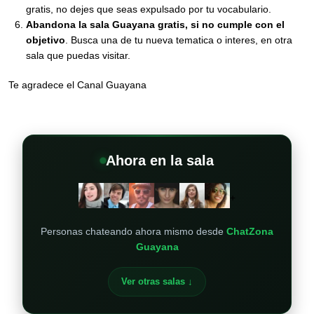
gratis, no dejes que seas expulsado por tu vocabulario.
Abandona la sala Guayana gratis, si no cumple con el
objetivo
. Busca una de tu nueva tematica o interes, en otra
sala que puedas visitar.
Te agradece el Canal Guayana
Ahora en la sala
+
Personas chateando ahora mismo desde
ChatZona
Guayana
Ver otras salas ↓