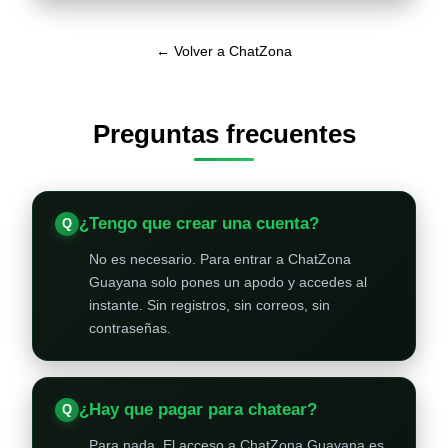
← Volver a ChatZona
Preguntas frecuentes
¿Tengo que crear una cuenta?
No es necesario. Para entrar a ChatZona
Guayana solo pones un apodo y accedes al
instante. Sin registros, sin correos, sin
contraseñas.
¿Hay que pagar para chatear?
Para nada. El acceso a ChatZona Guayana es