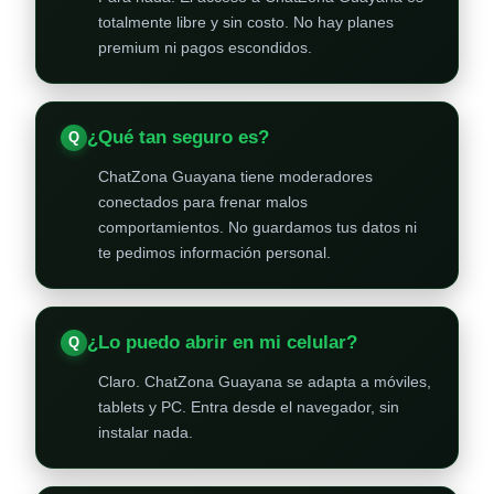
totalmente libre y sin costo. No hay planes
premium ni pagos escondidos.
¿Qué tan seguro es?
ChatZona Guayana tiene moderadores
conectados para frenar malos
comportamientos. No guardamos tus datos ni
te pedimos información personal.
¿Lo puedo abrir en mi celular?
Claro. ChatZona Guayana se adapta a móviles,
tablets y PC. Entra desde el navegador, sin
instalar nada.