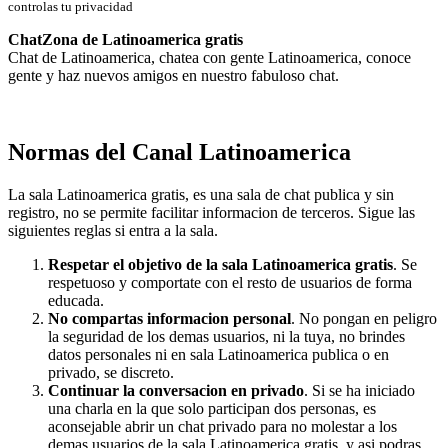
controlas tu privacidad
ChatZona de Latinoamerica gratis
Chat de Latinoamerica, chatea con gente Latinoamerica, conoce
gente y haz nuevos amigos en nuestro fabuloso chat.
Normas del Canal Latinoamerica
La sala Latinoamerica gratis, es una sala de chat publica y sin
registro, no se permite facilitar informacion de terceros. Sigue las
siguientes reglas si entra a la sala.
Respetar el objetivo de la sala Latinoamerica gratis
. Se
respetuoso y comportate con el resto de usuarios de forma
educada.
No compartas informacion personal
. No pongan en peligro
la seguridad de los demas usuarios, ni la tuya, no brindes
datos personales ni en sala Latinoamerica publica o en
privado, se discreto.
Continuar la conversacion en privado
. Si se ha iniciado
una charla en la que solo participan dos personas, es
aconsejable abrir un chat privado para no molestar a los
demas usuarios de la sala Latinoamerica gratis, y asi podras