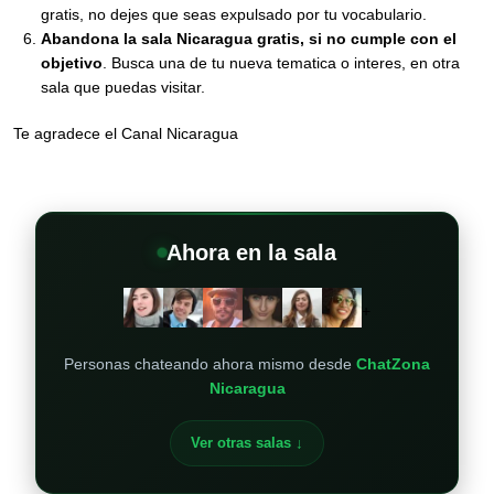
gratis, no dejes que seas expulsado por tu vocabulario.
Abandona la sala Nicaragua gratis, si no cumple con el
objetivo
. Busca una de tu nueva tematica o interes, en otra
sala que puedas visitar.
Te agradece el Canal Nicaragua
Ahora en la sala
+
Personas chateando ahora mismo desde
ChatZona
Nicaragua
Ver otras salas ↓