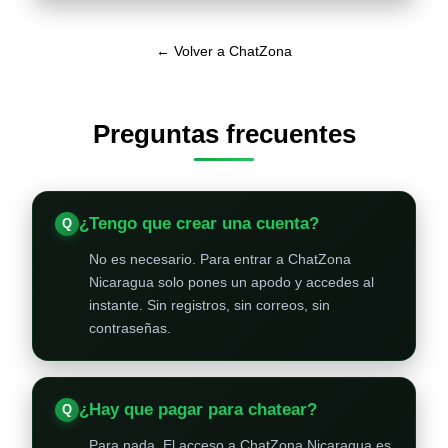
← Volver a ChatZona
Preguntas frecuentes
¿Tengo que crear una cuenta?
No es necesario. Para entrar a ChatZona
Nicaragua solo pones un apodo y accedes al
instante. Sin registros, sin correos, sin
contraseñas.
¿Hay que pagar para chatear?
Para nada. El acceso a ChatZona Nicaragua es