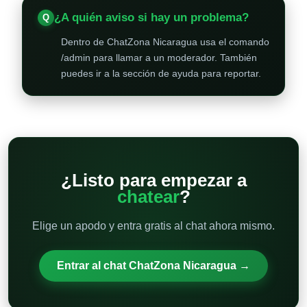
¿A quién aviso si hay un problema?
Dentro de ChatZona Nicaragua usa el comando
/admin para llamar a un moderador. También
puedes ir a la sección de ayuda para reportar.
¿Listo para empezar a
chatear
?
Elige un apodo y entra gratis al chat ahora mismo.
Entrar al chat ChatZona Nicaragua →