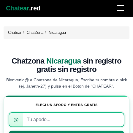
Chatear
.red
Chatear
ChatZona
Nicaragua
Chatzona
Nicaragua
sin registro
gratis sin registro
Bienvenid@ a Chatzona de Nicaragua, Escribe tu nombre o nick
(ej. Janeth-27) y pulsa en el Boton de "CHATEAR".
ELEGÍ UN APODO Y ENTRÁ GRATIS
Introduce
@
tu
apodo