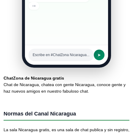
Alguien para hablar de
música? 🎵
04:37 p. m.
➤
Escribe en #ChatZona Nicaragua...
ChatZona de Nicaragua gratis
Chat de Nicaragua, chatea con gente Nicaragua, conoce gente y
haz nuevos amigos en nuestro fabuloso chat.
Normas del Canal Nicaragua
La sala Nicaragua gratis, es una sala de chat publica y sin registro,