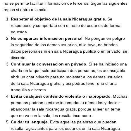
no se permite facilitar informacion de terceros. Sigue las siguientes
reglas si entra a la sala.
Respetar el objetivo de la sala Nicaragua gratis
. Se
respetuoso y comportate con el resto de usuarios de forma
educada.
No compartas informacion personal
. No pongan en peligro
la seguridad de los demas usuarios, ni la tuya, no brindes
datos personales ni en sala Nicaragua publica o en privado, se
discreto.
Continuar la conversacion en privado
. Si se ha iniciado una
charla en la que solo participan dos personas, es aconsejable
abrir un chat privado para no molestar a los demas usuarios
de la sala Nicaragua gratis, y asi podras tener una charla
tranquila y discreta.
Evitar cualquier contenido violento o inapropiado
. Muchas
personas podrian sentirse incomodas u ofendidas y decidir
abandonar la sala Nicaragua gratis, porque al leer un tema
que no va con la sala, les resulta incomodo.
Cuidar tu lenguaje.
Evita aquellas palabras que puedan
resultar agraviantes para los usuarios en la sala Nicaragua