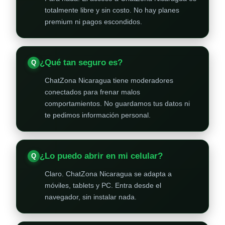
totalmente libre y sin costo. No hay planes
premium ni pagos escondidos.
¿Qué tan seguro es?
ChatZona Nicaragua tiene moderadores
conectados para frenar malos
comportamientos. No guardamos tus datos ni
te pedimos información personal.
¿Lo puedo abrir en mi celular?
Claro. ChatZona Nicaragua se adapta a
móviles, tablets y PC. Entra desde el
navegador, sin instalar nada.