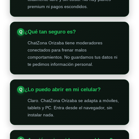
premium ni pagos escondidos.
¿Qué tan seguro es?
ChatZona Orizaba tiene moderadores
conectados para frenar malos
comportamientos. No guardamos tus datos ni
te pedimos información personal.
¿Lo puedo abrir en mi celular?
Claro. ChatZona Orizaba se adapta a móviles,
tablets y PC. Entra desde el navegador, sin
instalar nada.