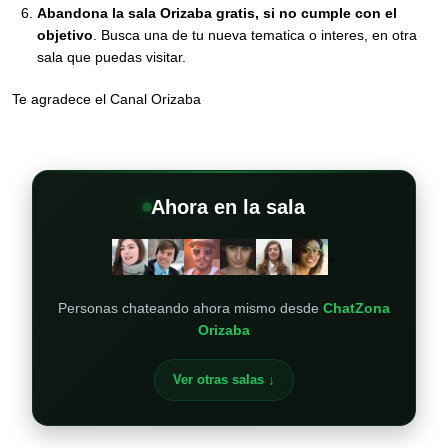
Abandona la sala Orizaba gratis, si no cumple con el
objetivo
. Busca una de tu nueva tematica o interes, en otra
sala que puedas visitar.
Te agradece el Canal Orizaba
Ahora en la sala
+
Personas chateando ahora mismo desde
ChatZona
Orizaba
Ver otras salas ↓