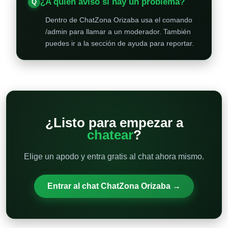
¿A quién aviso si hay un problema?
Dentro de ChatZona Orizaba usa el comando
/admin para llamar a un moderador. También
puedes ir a la sección de ayuda para reportar.
¿Listo para empezar a
chatear
?
Elige un apodo y entra gratis al chat ahora mismo.
Entrar al chat ChatZona Orizaba →