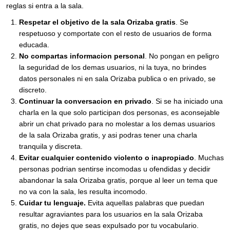
reglas si entra a la sala.
Respetar el objetivo de la sala Orizaba gratis
. Se
respetuoso y comportate con el resto de usuarios de forma
educada.
No compartas informacion personal
. No pongan en peligro
la seguridad de los demas usuarios, ni la tuya, no brindes
datos personales ni en sala Orizaba publica o en privado, se
discreto.
Continuar la conversacion en privado
. Si se ha iniciado una
charla en la que solo participan dos personas, es aconsejable
abrir un chat privado para no molestar a los demas usuarios
de la sala Orizaba gratis, y asi podras tener una charla
tranquila y discreta.
Evitar cualquier contenido violento o inapropiado
. Muchas
personas podrian sentirse incomodas u ofendidas y decidir
abandonar la sala Orizaba gratis, porque al leer un tema que
no va con la sala, les resulta incomodo.
Cuidar tu lenguaje.
Evita aquellas palabras que puedan
resultar agraviantes para los usuarios en la sala Orizaba
gratis, no dejes que seas expulsado por tu vocabulario.