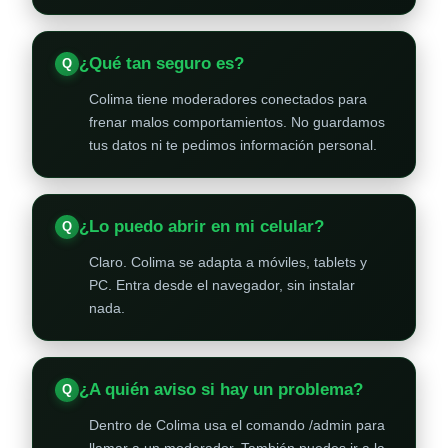
¿Qué tan seguro es?
Colima tiene moderadores conectados para
frenar malos comportamientos. No guardamos
tus datos ni te pedimos información personal.
¿Lo puedo abrir en mi celular?
Claro. Colima se adapta a móviles, tablets y
PC. Entra desde el navegador, sin instalar
nada.
¿A quién aviso si hay un problema?
Dentro de Colima usa el comando /admin para