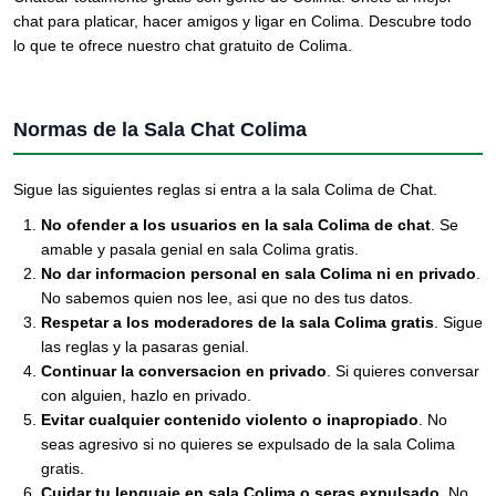
chat para platicar, hacer amigos y ligar en Colima. Descubre todo
lo que te ofrece nuestro chat gratuito de Colima.
Normas de la Sala Chat Colima
Sigue las siguientes reglas si entra a la sala Colima de Chat.
No ofender a los usuarios en la sala Colima de chat
. Se
amable y pasala genial en sala Colima gratis.
No dar informacion personal en sala Colima ni en privado
.
No sabemos quien nos lee, asi que no des tus datos.
Respetar a los moderadores de la sala Colima gratis
. Sigue
las reglas y la pasaras genial.
Continuar la conversacion en privado
. Si quieres conversar
con alguien, hazlo en privado.
Evitar cualquier contenido violento o inapropiado
. No
seas agresivo si no quieres se expulsado de la sala Colima
gratis.
Cuidar tu lenguaje en sala Colima o seras expulsado
. No