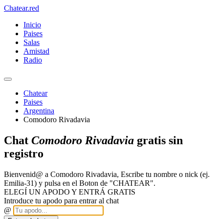
Chatear
.red
Inicio
Paises
Salas
Amistad
Radio
Chatear
Paises
Argentina
Comodoro Rivadavia
Chat
Comodoro Rivadavia
gratis sin
registro
Bienvenid@ a Comodoro Rivadavia, Escribe tu nombre o nick (ej.
Emilia-31) y pulsa en el Boton de "CHATEAR".
ELEGÍ UN APODO Y ENTRÁ GRATIS
Introduce tu apodo para entrar al chat
@