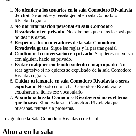
No ofender a los usuarios en la sala Comodoro Rivadavia
de chat
. Se amable y pasala genial en sala Comodoro
Rivadavia gratis.
No dar informacion personal en sala Comodoro
Rivadavia ni en privado
. No sabemos quien nos lee, asi que
no des tus datos.
Respetar a los moderadores de la sala Comodoro
Rivadavia gratis
. Sigue las reglas y la pasaras genial.
Continuar la conversacion en privado
. Si quieres conversar
con alguien, hazlo en privado.
Evitar cualquier contenido violento o inapropiado
. No
seas agresivo si no quieres se expulsado de la sala Comodoro
Rivadavia gratis.
Cuidar tu lenguaje en sala Comodoro Rivadavia o seras
expulsado
. No solo en un chat Comodoro Rivadavia te
expulsaran si tienes ese vocabulario.
Abandona la sala Comodoro Rivadavia si no es el tema
que buscas
. Si no es la sala Comodoro Rivadavia que
buscabas, retirate sin problema.
Te agradece la Sala Comodoro Rivadavia de Chat
Ahora en la sala