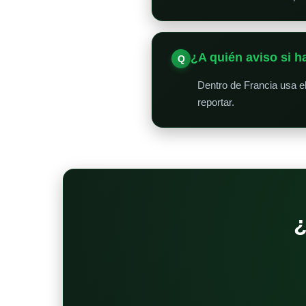
¿A quién aviso si 
Dentro de Francia usa e
reportar.
¿