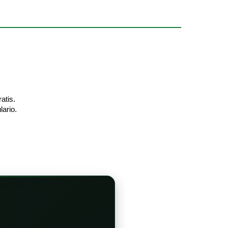
atis.
lario.