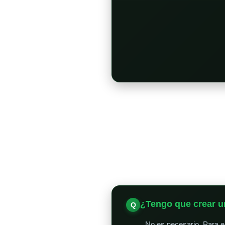
¿Tengo que crear u
No es necesario. Para en