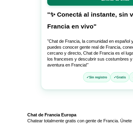
entrar
al
chat
"✨ Conectá al instante, sin 
Francia en vivo"
"Chat de Francia, la comunidad en español y 
puedes conocer gente real de Francia, cone
cercano y directo, Chat de Francia es el lug
los franceses y descubrir sus costumbres y 
aventura en Francia!"
Sin registro
Gratis
Chat de Francia Europa
Chatear totalmente gratis con gente de Francia. Únete a