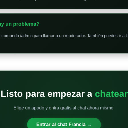
hay un problema?
l comando /admin para llamar a un moderador. También puedes ir a l
Listo para empezar a
chatear
Elige un apodo y entra gratis al chat ahora mismo.
Entrar al chat Francia →