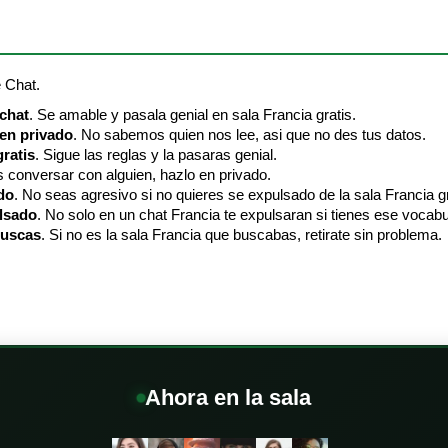
e Chat.
 chat
. Se amable y pasala genial en sala Francia gratis.
 en privado
. No sabemos quien nos lee, asi que no des tus datos.
ratis
. Sigue las reglas y la pasaras genial.
es conversar con alguien, hazlo en privado.
do
. No seas agresivo si no quieres se expulsado de la sala Francia gr
ulsado
. No solo en un chat Francia te expulsaran si tienes ese vocabu
buscas
. Si no es la sala Francia que buscabas, retirate sin problema.
Ahora en la sala