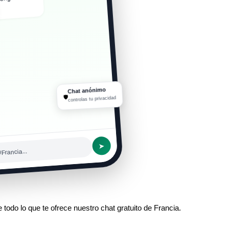
Chat anónimo
🛡
controlas tu privacidad
➤
Francia...
 todo lo que te ofrece nuestro chat gratuito de Francia.