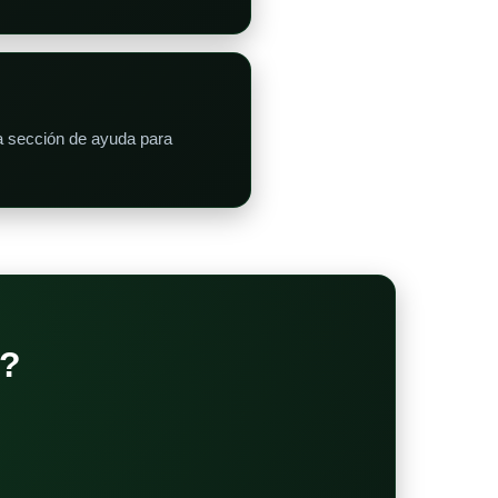
a sección de ayuda para
?