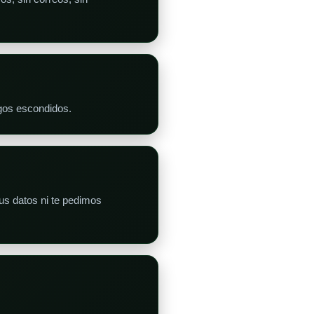
agos escondidos.
s datos ni te pedimos