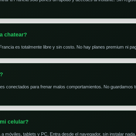
a chatear?
Francia es totalmente libre y sin costo. No hay planes premium ni p
s?
res conectados para frenar malos comportamientos. No guardamos tu
mi celular?
 a móviles, tablets y PC. Entra desde el navegador, sin instalar nada.