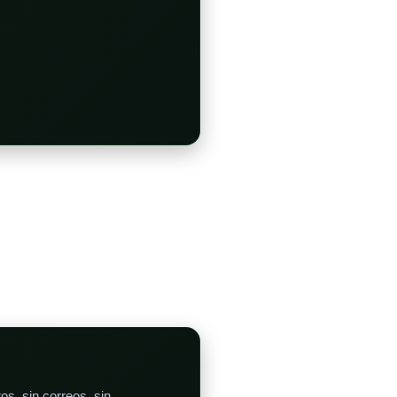
os, sin correos, sin