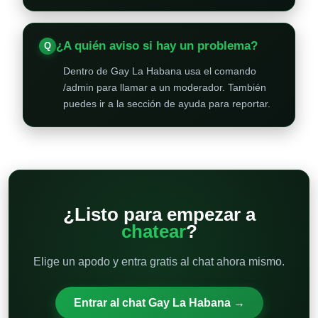
¿A quién aviso si hay un problema?
Dentro de Gay La Habana usa el comando
/admin para llamar a un moderador. También
puedes ir a la sección de ayuda para reportar.
¿Listo para empezar a
chatear
?
Elige un apodo y entra gratis al chat ahora mismo.
Entrar al chat Gay La Habana →