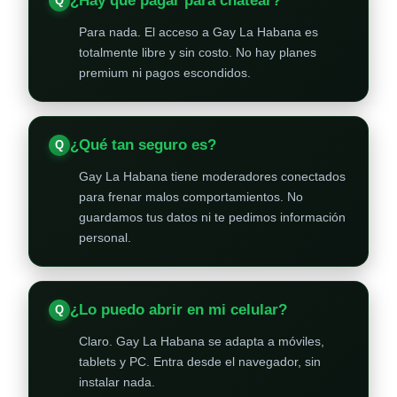
¿Hay que pagar para chatear?
Para nada. El acceso a Gay La Habana es
totalmente libre y sin costo. No hay planes
premium ni pagos escondidos.
¿Qué tan seguro es?
Gay La Habana tiene moderadores conectados
para frenar malos comportamientos. No
guardamos tus datos ni te pedimos información
personal.
¿Lo puedo abrir en mi celular?
Claro. Gay La Habana se adapta a móviles,
tablets y PC. Entra desde el navegador, sin
instalar nada.