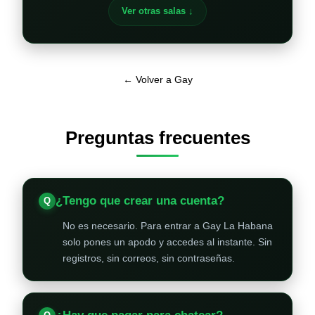
Ver otras salas ↓
← Volver a Gay
Preguntas frecuentes
¿Tengo que crear una cuenta?
No es necesario. Para entrar a Gay La Habana
solo pones un apodo y accedes al instante. Sin
registros, sin correos, sin contraseñas.