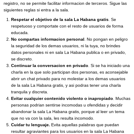
registro, no se permite facilitar informacion de terceros. Sigue las
siguientes reglas si entra a la sala.
Respetar el objetivo de la sala La Habana gratis
. Se
respetuoso y comportate con el resto de usuarios de forma
educada.
No compartas informacion personal
. No pongan en peligro
la seguridad de los demas usuarios, ni la tuya, no brindes
datos personales ni en sala La Habana publica o en privado,
se discreto.
Continuar la conversacion en privado
. Si se ha iniciado una
charla en la que solo participan dos personas, es aconsejable
abrir un chat privado para no molestar a los demas usuarios
de la sala La Habana gratis, y asi podras tener una charla
tranquila y discreta.
Evitar cualquier contenido violento o inapropiado
. Muchas
personas podrian sentirse incomodas u ofendidas y decidir
abandonar la sala La Habana gratis, porque al leer un tema
que no va con la sala, les resulta incomodo.
Cuidar tu lenguaje.
Evita aquellas palabras que puedan
resultar agraviantes para los usuarios en la sala La Habana