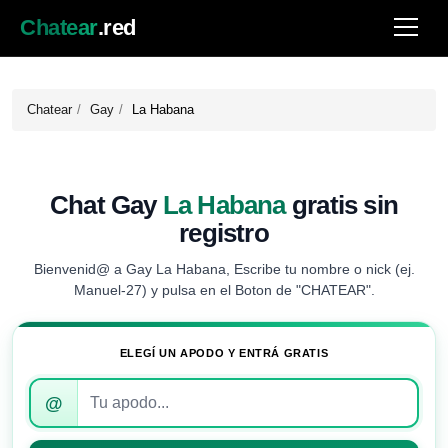
Chatear
.red
Chatear
Gay
La Habana
Chat Gay
La Habana
gratis sin
registro
Bienvenid@ a Gay La Habana, Escribe tu nombre o nick (ej.
Manuel-27) y pulsa en el Boton de "CHATEAR".
ELEGÍ UN APODO Y ENTRÁ GRATIS
Introduce
@
tu
apodo