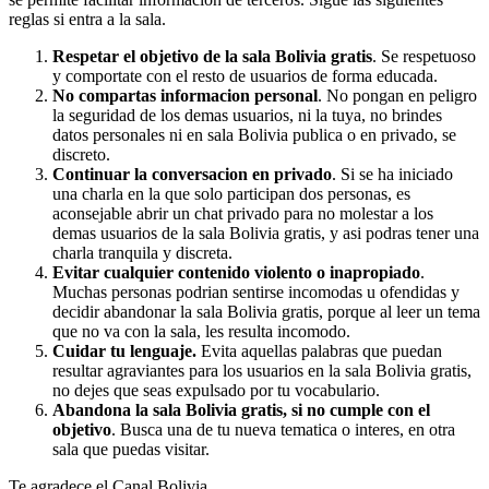
reglas si entra a la sala.
Respetar el objetivo de la sala Bolivia gratis
. Se respetuoso
y comportate con el resto de usuarios de forma educada.
No compartas informacion personal
. No pongan en peligro
la seguridad de los demas usuarios, ni la tuya, no brindes
datos personales ni en sala Bolivia publica o en privado, se
discreto.
Continuar la conversacion en privado
. Si se ha iniciado
una charla en la que solo participan dos personas, es
aconsejable abrir un chat privado para no molestar a los
demas usuarios de la sala Bolivia gratis, y asi podras tener una
charla tranquila y discreta.
Evitar cualquier contenido violento o inapropiado
.
Muchas personas podrian sentirse incomodas u ofendidas y
decidir abandonar la sala Bolivia gratis, porque al leer un tema
que no va con la sala, les resulta incomodo.
Cuidar tu lenguaje.
Evita aquellas palabras que puedan
resultar agraviantes para los usuarios en la sala Bolivia gratis,
no dejes que seas expulsado por tu vocabulario.
Abandona la sala Bolivia gratis, si no cumple con el
objetivo
. Busca una de tu nueva tematica o interes, en otra
sala que puedas visitar.
Te agradece el Canal Bolivia