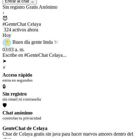
Entrar al chat →
Sin registro
Gratis
Anónimo
‹
😈
#GenteChat Celaya
324 activos ahora
Hoy
Buen día gente linda ✨
03:03 a. m.
Escribe en #GenteChat Celaya...
➤
⚡
Acceso rápido
entra en segundos
🔒
Sin registro
sin email ni contraseña
🛡
Chat anónimo
controlas tu privacidad
GenteChat de Celaya
Chat de Celaya gratis sin java para hacer nuevos amores dentro del