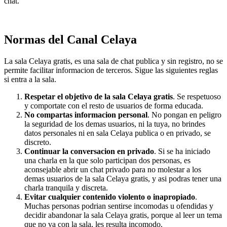
chat.
Normas del Canal Celaya
La sala Celaya gratis, es una sala de chat publica y sin registro, no se
permite facilitar informacion de terceros. Sigue las siguientes reglas
si entra a la sala.
Respetar el objetivo de la sala Celaya gratis
. Se respetuoso
y comportate con el resto de usuarios de forma educada.
No compartas informacion personal
. No pongan en peligro
la seguridad de los demas usuarios, ni la tuya, no brindes
datos personales ni en sala Celaya publica o en privado, se
discreto.
Continuar la conversacion en privado
. Si se ha iniciado
una charla en la que solo participan dos personas, es
aconsejable abrir un chat privado para no molestar a los
demas usuarios de la sala Celaya gratis, y asi podras tener una
charla tranquila y discreta.
Evitar cualquier contenido violento o inapropiado
.
Muchas personas podrian sentirse incomodas u ofendidas y
decidir abandonar la sala Celaya gratis, porque al leer un tema
que no va con la sala, les resulta incomodo.