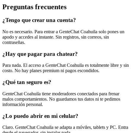
Preguntas frecuentes
¿Tengo que crear una cuenta?
No es necesario. Para entrar a GenteChat Coahuila solo pones un
apodo y accedes al instante. Sin registros, sin correos, sin
contraseñas.
¿Hay que pagar para chatear?
Para nada. El acceso a GenteChat Coahuila es totalmente libre y sin
costo. No hay planes premium ni pagos escondidos.
¿Qué tan seguro es?
GenteChat Coahuila tiene moderadores conectados para frenar
malos comportamientos. No guardamos tus datos ni te pedimos
información personal.
¿Lo puedo abrir en mi celular?
Claro. GenteChat Coahuila se adapta a móviles, tablets y PC. Entra
desde el navegador, sin instalar nada.