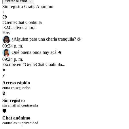
Entrar al chat →
Sin registro
Gratis
Anónimo
‹
😈
#GenteChat Coahuila
324 activos ahora
Hoy
¿Alguien para una charla tranquila? ☕
09:24 p. m.
Qué buena onda hay acá 🔥
09:24 p. m.
Escribe en #GenteChat Coahuila...
➤
⚡
Acceso rápido
entra en segundos
🔒
Sin registro
sin email ni contraseña
🛡
Chat anónimo
controlas tu privacidad