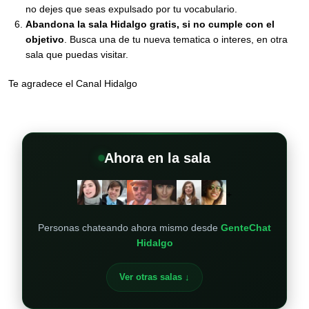
no dejes que seas expulsado por tu vocabulario.
Abandona la sala Hidalgo gratis, si no cumple con el
objetivo
. Busca una de tu nueva tematica o interes, en otra
sala que puedas visitar.
Te agradece el Canal Hidalgo
Ahora en la sala
+
Personas chateando ahora mismo desde
GenteChat
Hidalgo
Ver otras salas ↓