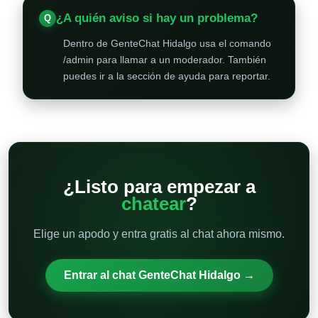
¿A quién aviso si hay un problema?
Dentro de GenteChat Hidalgo usa el comando
/admin para llamar a un moderador. También
puedes ir a la sección de ayuda para reportar.
¿Listo para empezar a
chatear
?
Elige un apodo y entra gratis al chat ahora mismo.
Entrar al chat GenteChat Hidalgo →