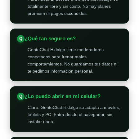
totalmente libre y sin costo. No hay planes
premium ni pagos escondidos.
¿Qué tan seguro es?
GenteChat Hidalgo tiene moderadores
conectados para frenar malos
comportamientos. No guardamos tus datos ni
te pedimos información personal.
¿Lo puedo abrir en mi celular?
Claro. GenteChat Hidalgo se adapta a móviles,
tablets y PC. Entra desde el navegador, sin
instalar nada.