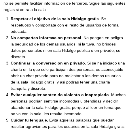
no se permite facilitar informacion de terceros. Sigue las siguientes
reglas si entra a la sala.
Respetar el objetivo de la sala Hidalgo gratis
. Se
respetuoso y comportate con el resto de usuarios de forma
educada.
No compartas informacion personal
. No pongan en peligro
la seguridad de los demas usuarios, ni la tuya, no brindes
datos personales ni en sala Hidalgo publica o en privado, se
discreto.
Continuar la conversacion en privado
. Si se ha iniciado una
charla en la que solo participan dos personas, es aconsejable
abrir un chat privado para no molestar a los demas usuarios
de la sala Hidalgo gratis, y asi podras tener una charla
tranquila y discreta.
Evitar cualquier contenido violento o inapropiado
. Muchas
personas podrian sentirse incomodas u ofendidas y decidir
abandonar la sala Hidalgo gratis, porque al leer un tema que
no va con la sala, les resulta incomodo.
Cuidar tu lenguaje.
Evita aquellas palabras que puedan
resultar agraviantes para los usuarios en la sala Hidalgo gratis,