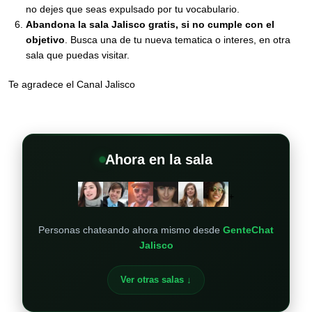
no dejes que seas expulsado por tu vocabulario.
Abandona la sala Jalisco gratis, si no cumple con el
objetivo
. Busca una de tu nueva tematica o interes, en otra
sala que puedas visitar.
Te agradece el Canal Jalisco
Ahora en la sala
+
Personas chateando ahora mismo desde
GenteChat
Jalisco
Ver otras salas ↓