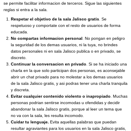
se permite facilitar informacion de terceros. Sigue las siguientes
reglas si entra a la sala.
Respetar el objetivo de la sala Jalisco gratis
. Se
respetuoso y comportate con el resto de usuarios de forma
educada.
No compartas informacion personal
. No pongan en peligro
la seguridad de los demas usuarios, ni la tuya, no brindes
datos personales ni en sala Jalisco publica o en privado, se
discreto.
Continuar la conversacion en privado
. Si se ha iniciado una
charla en la que solo participan dos personas, es aconsejable
abrir un chat privado para no molestar a los demas usuarios
de la sala Jalisco gratis, y asi podras tener una charla tranquila
y discreta.
Evitar cualquier contenido violento o inapropiado
. Muchas
personas podrian sentirse incomodas u ofendidas y decidir
abandonar la sala Jalisco gratis, porque al leer un tema que
no va con la sala, les resulta incomodo.
Cuidar tu lenguaje.
Evita aquellas palabras que puedan
resultar agraviantes para los usuarios en la sala Jalisco gratis,