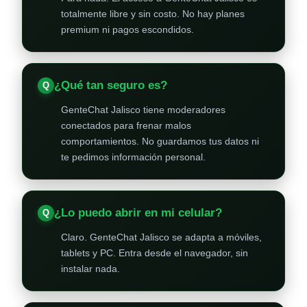
totalmente libre y sin costo. No hay planes
premium ni pagos escondidos.
¿Qué tan seguro es?
GenteChat Jalisco tiene moderadores
conectados para frenar malos
comportamientos. No guardamos tus datos ni
te pedimos información personal.
¿Lo puedo abrir en mi celular?
Claro. GenteChat Jalisco se adapta a móviles,
tablets y PC. Entra desde el navegador, sin
instalar nada.