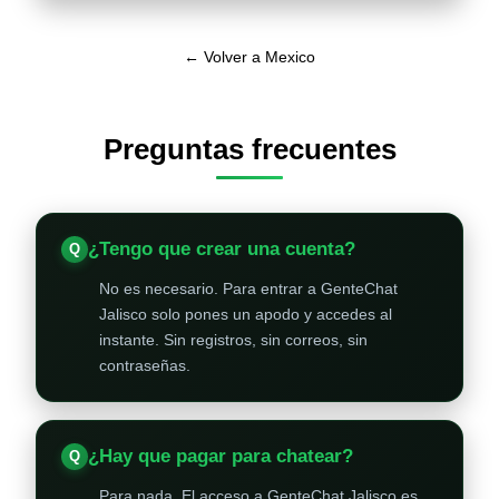
← Volver a Mexico
Preguntas frecuentes
¿Tengo que crear una cuenta?
No es necesario. Para entrar a GenteChat
Jalisco solo pones un apodo y accedes al
instante. Sin registros, sin correos, sin
contraseñas.
¿Hay que pagar para chatear?
Para nada. El acceso a GenteChat Jalisco es