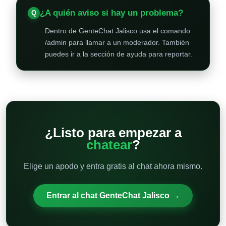
¿A quién aviso si hay un problema?
Dentro de GenteChat Jalisco usa el comando
/admin para llamar a un moderador. También
puedes ir a la sección de ayuda para reportar.
¿Listo para empezar a
chatear
?
Elige un apodo y entra gratis al chat ahora mismo.
Entrar al chat GenteChat Jalisco →