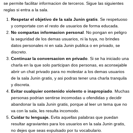
se permite facilitar informacion de terceros. Sigue las siguientes
reglas si entra a la sala.
Respetar el objetivo de la sala Junin gratis
. Se respetuoso
y comportate con el resto de usuarios de forma educada.
No compartas informacion personal
. No pongan en peligro
la seguridad de los demas usuarios, ni la tuya, no brindes
datos personales ni en sala Junin publica o en privado, se
discreto.
Continuar la conversacion en privado
. Si se ha iniciado una
charla en la que solo participan dos personas, es aconsejable
abrir un chat privado para no molestar a los demas usuarios
de la sala Junin gratis, y asi podras tener una charla tranquila
y discreta.
Evitar cualquier contenido violento o inapropiado
. Muchas
personas podrian sentirse incomodas u ofendidas y decidir
abandonar la sala Junin gratis, porque al leer un tema que no
va con la sala, les resulta incomodo.
Cuidar tu lenguaje.
Evita aquellas palabras que puedan
resultar agraviantes para los usuarios en la sala Junin gratis,
no dejes que seas expulsado por tu vocabulario.