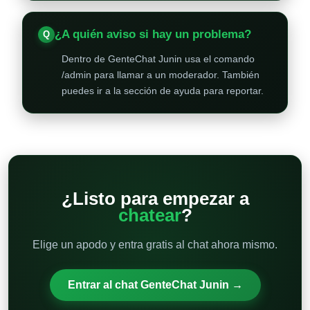
¿A quién aviso si hay un problema?
Dentro de GenteChat Junin usa el comando
/admin para llamar a un moderador. También
puedes ir a la sección de ayuda para reportar.
¿Listo para empezar a
chatear
?
Elige un apodo y entra gratis al chat ahora mismo.
Entrar al chat GenteChat Junin →