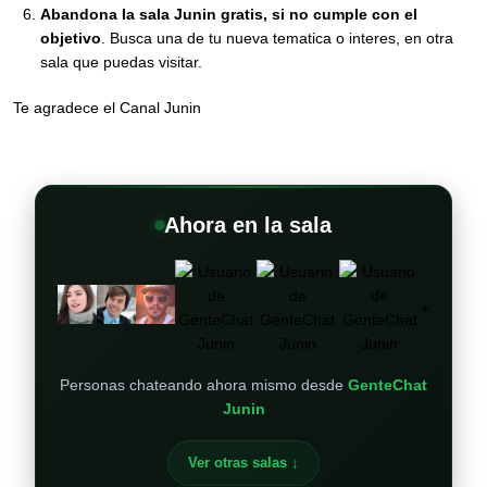
Abandona la sala Junin gratis, si no cumple con el
objetivo
. Busca una de tu nueva tematica o interes, en otra
sala que puedas visitar.
Te agradece el Canal Junin
Ahora en la sala
+
Personas chateando ahora mismo desde
GenteChat
Junin
Ver otras salas ↓