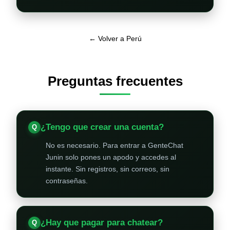
← Volver a Perú
Preguntas frecuentes
¿Tengo que crear una cuenta?
No es necesario. Para entrar a GenteChat
Junin solo pones un apodo y accedes al
instante. Sin registros, sin correos, sin
contraseñas.
¿Hay que pagar para chatear?