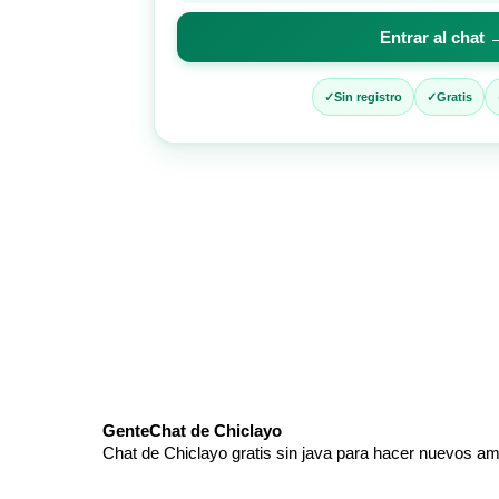
para
Entrar al chat 
entrar
al
chat
Sin registro
Gratis
GenteChat de Chiclayo
Chat de Chiclayo gratis sin java para hacer nuevos am