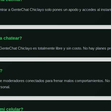
trar a GenteChat Chiclayo solo pones un apodo y accedes al instante
a chatear?
GenteChat Chiclayo es totalmente libre y sin costo. No hay planes 
s?
ne moderadores conectados para frenar malos comportamientos. No 
sonal.
mi celular?