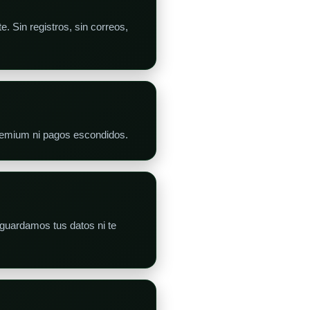
. Sin registros, sin correos,
premium ni pagos escondidos.
guardamos tus datos ni te