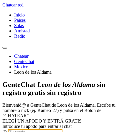
Chatear
.red
Inicio
Paises
Salas
Amistad
Radio
Chatear
GenteChat
Mexico
Leon de los Aldama
GenteChat
Leon de los Aldama
sin
registro gratis sin registro
Bienvenid@ a GenteChat de Leon de los Aldama, Escribe tu
nombre o nick (ej. Kameo-27) y pulsa en el Boton de
"CHATEAR".
ELEGÍ UN APODO Y ENTRÁ GRATIS
Introduce tu apodo para entrar al chat
@