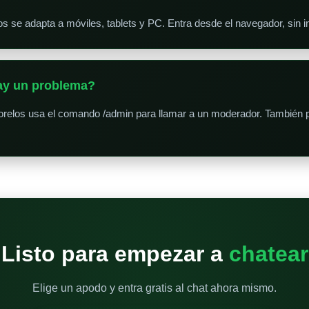
 se adapta a móviles, tablets y PC. Entra desde el navegador, sin in
hay un problema?
elos usa el comando /admin para llamar a un moderador. También pu
Listo para empezar a
chatear
Elige un apodo y entra gratis al chat ahora mismo.