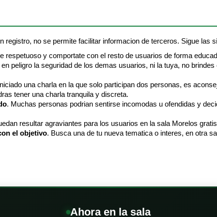
 registro, no se permite facilitar informacion de terceros. Sigue las si
Se respetuoso y comportate con el resto de usuarios de forma educad
en peligro la seguridad de los demas usuarios, ni la tuya, no brindes
 iniciado una charla en la que solo participan dos personas, es aconse
ras tener una charla tranquila y discreta.
do
. Muchas personas podrian sentirse incomodas u ofendidas y decidi
edan resultar agraviantes para los usuarios en la sala Morelos grati
on el objetivo
. Busca una de tu nueva tematica o interes, en otra sa
Ahora en la sala