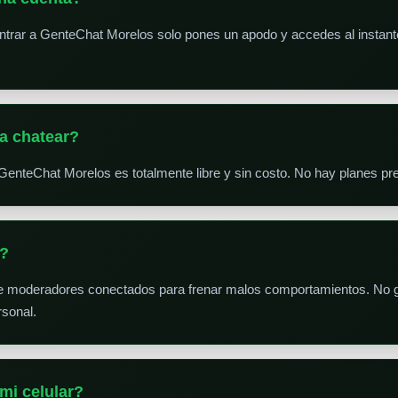
trar a GenteChat Morelos solo pones un apodo y accedes al instante.
a chatear?
GenteChat Morelos es totalmente libre y sin costo. No hay planes p
s?
e moderadores conectados para frenar malos comportamientos. No g
sonal.
mi celular?