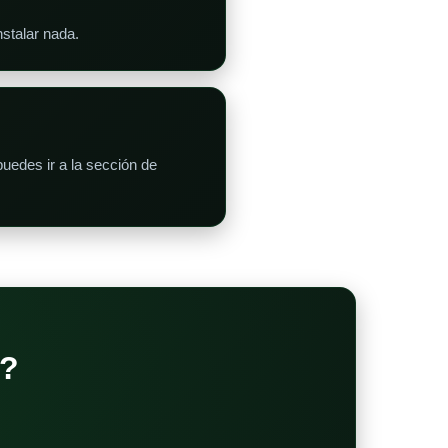
stalar nada.
edes ir a la sección de
?