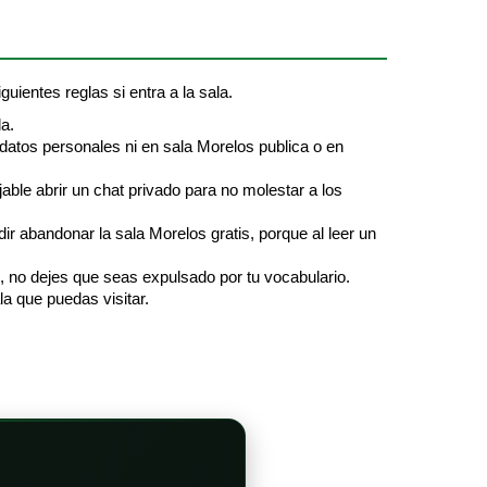
guientes reglas si entra a la sala.
a.
 datos personales ni en sala Morelos publica o en
jable abrir un chat privado para no molestar a los
r abandonar la sala Morelos gratis, porque al leer un
s, no dejes que seas expulsado por tu vocabulario.
la que puedas visitar.