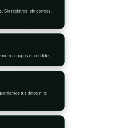
 Sin registros, sin correos,
remium ni pagos escondidos.
uardamos tus datos ni te