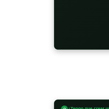
¿Tengo que crear u