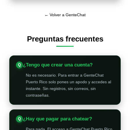
← Volver a GenteChat
Preguntas frecuentes
¿Tengo que crear una cuenta?
No es necesario. Para entrar a GenteChat
Puerto Rico solo pones un apodo y accedes al
instante. Sin registros, sin correos, sin
contraseñas.
¿Hay que pagar para chatear?
Para nada. El acceso a GenteChat Puerto Rico