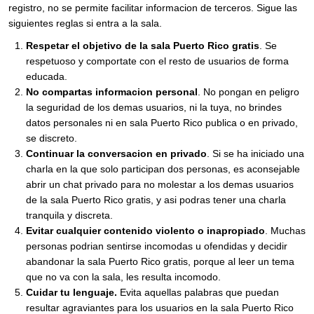
registro, no se permite facilitar informacion de terceros. Sigue las
siguientes reglas si entra a la sala.
Respetar el objetivo de la sala Puerto Rico gratis
. Se
respetuoso y comportate con el resto de usuarios de forma
educada.
No compartas informacion personal
. No pongan en peligro
la seguridad de los demas usuarios, ni la tuya, no brindes
datos personales ni en sala Puerto Rico publica o en privado,
se discreto.
Continuar la conversacion en privado
. Si se ha iniciado una
charla en la que solo participan dos personas, es aconsejable
abrir un chat privado para no molestar a los demas usuarios
de la sala Puerto Rico gratis, y asi podras tener una charla
tranquila y discreta.
Evitar cualquier contenido violento o inapropiado
. Muchas
personas podrian sentirse incomodas u ofendidas y decidir
abandonar la sala Puerto Rico gratis, porque al leer un tema
que no va con la sala, les resulta incomodo.
Cuidar tu lenguaje.
Evita aquellas palabras que puedan
resultar agraviantes para los usuarios en la sala Puerto Rico