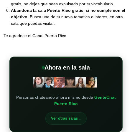
gratis, no dejes que seas expulsado por tu vocabulario.
Abandona la sala Puerto Rico gratis, si no cumple con el
objetivo
. Busca una de tu nueva tematica o interes, en otra
sala que puedas visitar.
Te agradece el Canal Puerto Rico
Ahora en la sala
+
Personas chateando ahora mismo desde
GenteChat
Puerto Rico
Ver otras salas ↓