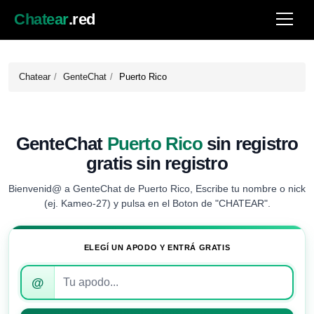
Chatear
.red
Chatear
GenteChat
Puerto Rico
GenteChat
Puerto Rico
sin registro
gratis sin registro
Bienvenid@ a GenteChat de Puerto Rico, Escribe tu nombre o nick
(ej. Kameo-27) y pulsa en el Boton de "CHATEAR".
ELEGÍ UN APODO Y ENTRÁ GRATIS
Introduce
@
tu
apodo