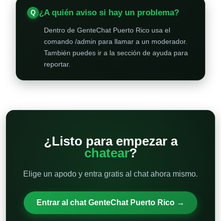
¿A quién aviso si hay un problema?
Dentro de GenteChat Puerto Rico usa el
comando /admin para llamar a un moderador.
También puedes ir a la sección de ayuda para
reportar.
¿Listo para empezar a
chatear
?
Elige un apodo y entra gratis al chat ahora mismo.
Entrar al chat GenteChat Puerto Rico →