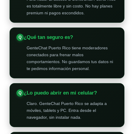
es totalmente libre y sin costo. No hay planes
premium ni pagos escondidos.
¿Qué tan seguro es?
GenteChat Puerto Rico tiene moderadores
conectados para frenar malos
comportamientos. No guardamos tus datos ni
te pedimos información personal.
¿Lo puedo abrir en mi celular?
Claro. GenteChat Puerto Rico se adapta a
móviles, tablets y PC. Entra desde el
navegador, sin instalar nada.