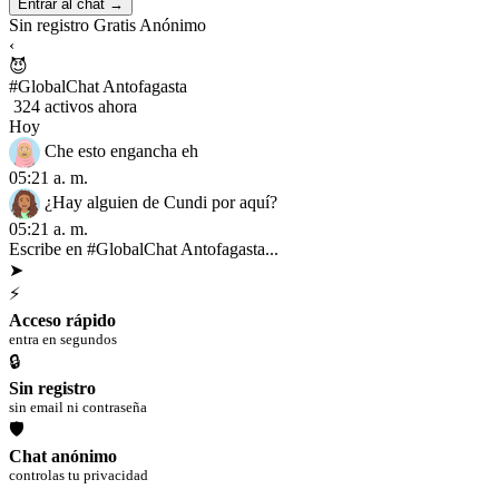
Entrar al chat →
Sin registro
Gratis
Anónimo
‹
😈
#GlobalChat Antofagasta
324 activos ahora
Hoy
Che esto engancha eh
05:21 a. m.
¿Hay alguien de Cundi por aquí?
05:21 a. m.
Escribe en #GlobalChat Antofagasta...
➤
⚡
Acceso rápido
entra en segundos
🔒
Sin registro
sin email ni contraseña
🛡
Chat anónimo
controlas tu privacidad