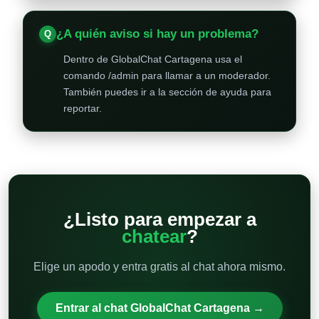
¿A quién aviso si hay un problema?
Dentro de GlobalChat Cartagena usa el
comando /admin para llamar a un moderador.
También puedes ir a la sección de ayuda para
reportar.
¿Listo para empezar a
chatear
?
Elige un apodo y entra gratis al chat ahora mismo.
Entrar al chat GlobalChat Cartagena →