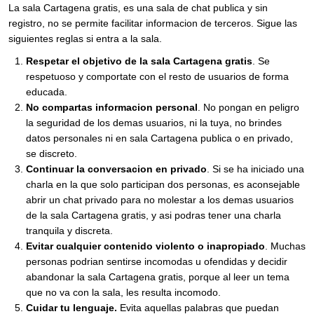
La sala Cartagena gratis, es una sala de chat publica y sin
registro, no se permite facilitar informacion de terceros. Sigue las
siguientes reglas si entra a la sala.
Respetar el objetivo de la sala Cartagena gratis
. Se
respetuoso y comportate con el resto de usuarios de forma
educada.
No compartas informacion personal
. No pongan en peligro
la seguridad de los demas usuarios, ni la tuya, no brindes
datos personales ni en sala Cartagena publica o en privado,
se discreto.
Continuar la conversacion en privado
. Si se ha iniciado una
charla en la que solo participan dos personas, es aconsejable
abrir un chat privado para no molestar a los demas usuarios
de la sala Cartagena gratis, y asi podras tener una charla
tranquila y discreta.
Evitar cualquier contenido violento o inapropiado
. Muchas
personas podrian sentirse incomodas u ofendidas y decidir
abandonar la sala Cartagena gratis, porque al leer un tema
que no va con la sala, les resulta incomodo.
Cuidar tu lenguaje.
Evita aquellas palabras que puedan