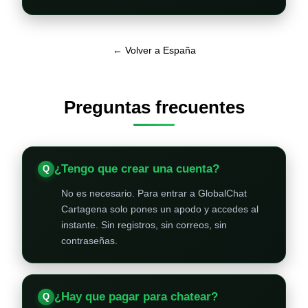
← Volver a España
Preguntas frecuentes
¿Tengo que crear una cuenta?
No es necesario. Para entrar a GlobalChat
Cartagena solo pones un apodo y accedes al
instante. Sin registros, sin correos, sin
contraseñas.
¿Hay que pagar para chatear?