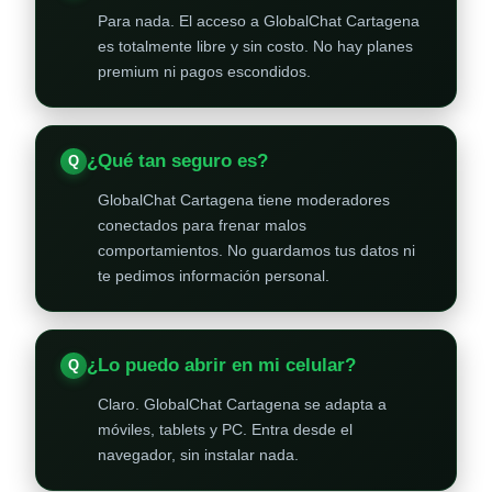
Para nada. El acceso a GlobalChat Cartagena
es totalmente libre y sin costo. No hay planes
premium ni pagos escondidos.
¿Qué tan seguro es?
GlobalChat Cartagena tiene moderadores
conectados para frenar malos
comportamientos. No guardamos tus datos ni
te pedimos información personal.
¿Lo puedo abrir en mi celular?
Claro. GlobalChat Cartagena se adapta a
móviles, tablets y PC. Entra desde el
navegador, sin instalar nada.