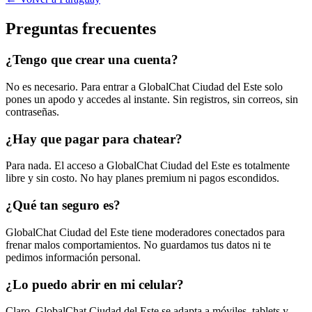
Preguntas frecuentes
¿Tengo que crear una cuenta?
No es necesario. Para entrar a GlobalChat Ciudad del Este solo
pones un apodo y accedes al instante. Sin registros, sin correos, sin
contraseñas.
¿Hay que pagar para chatear?
Para nada. El acceso a GlobalChat Ciudad del Este es totalmente
libre y sin costo. No hay planes premium ni pagos escondidos.
¿Qué tan seguro es?
GlobalChat Ciudad del Este tiene moderadores conectados para
frenar malos comportamientos. No guardamos tus datos ni te
pedimos información personal.
¿Lo puedo abrir en mi celular?
Claro. GlobalChat Ciudad del Este se adapta a móviles, tablets y