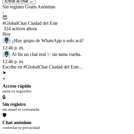
Entrar al chat →
Sin registro
Gratis
Anónimo
‹
😈
#GlobalChat Ciudad del Este
324 activos ahora
Hoy
¿Hay grupo de WhatsApp o solo acá?
12:46 p. m.
Al fin un chat real ✨ sin tanta vuelta.
12:46 p. m.
Escribe en #GlobalChat Ciudad del Este...
➤
⚡
Acceso rápido
entra en segundos
🔒
Sin registro
sin email ni contraseña
🛡
Chat anónimo
controlas tu privacidad