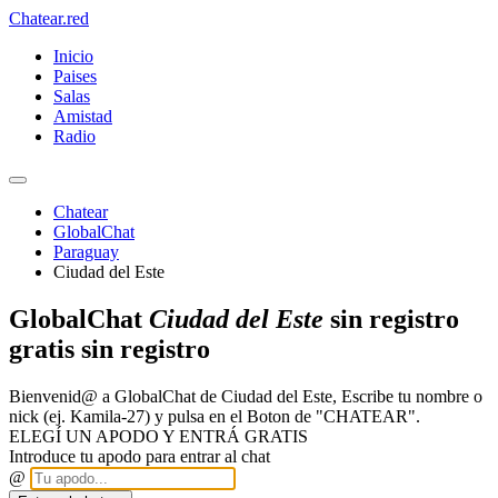
Chatear
.red
Inicio
Paises
Salas
Amistad
Radio
Chatear
GlobalChat
Paraguay
Ciudad del Este
GlobalChat
Ciudad del Este
sin registro
gratis sin registro
Bienvenid@ a GlobalChat de Ciudad del Este, Escribe tu nombre o
nick (ej. Kamila-27) y pulsa en el Boton de "CHATEAR".
ELEGÍ UN APODO Y ENTRÁ GRATIS
Introduce tu apodo para entrar al chat
@