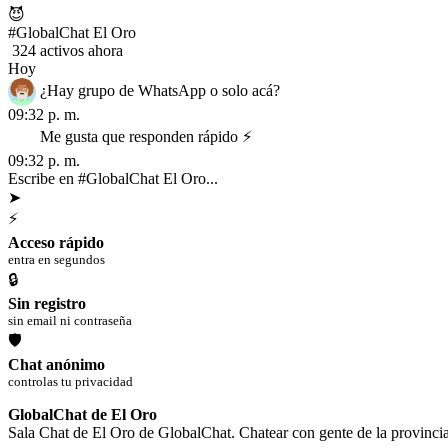
😈
#GlobalChat El Oro
324 activos ahora
Hoy
¿Hay grupo de WhatsApp o solo acá?
09:32 p. m.
Me gusta que responden rápido ⚡
09:32 p. m.
Escribe en #GlobalChat El Oro...
➤
⚡
Acceso rápido
entra en segundos
🔒
Sin registro
sin email ni contraseña
🛡
Chat anónimo
controlas tu privacidad
GlobalChat de El Oro
Sala Chat de El Oro de GlobalChat. Chatear con gente de la provincia 