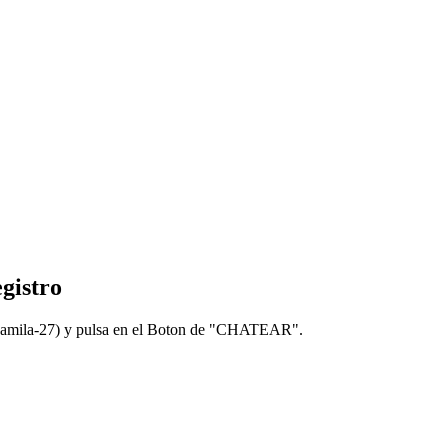
egistro
 Kamila-27) y pulsa en el Boton de "CHATEAR".