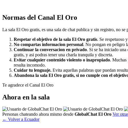
Normas del Canal El Oro
La sala El Oro gratis, es una sala de chat publica y sin registro, no se p
Respetar el objetivo de la sala El Oro gratis
. Se respetuoso 
No compartas informacion personal
. No pongan en peligro la
Continuar la conversacion en privado
. Si se ha iniciado una
gratis, y asi podras tener una charla tranquila y discreta.
Evitar cualquier contenido violento o inapropiado
. Muchas p
resulta incomodo.
Cuidar tu lenguaje.
Evita aquellas palabras que puedan resultar
Abandona la sala El Oro gratis, si no cumple con el objetiv
Te agradece el Canal El Oro
Ahora en la sala
Personas chateando ahora mismo desde
GlobalChat El Oro
Ver otras
← Volver a Ecuador