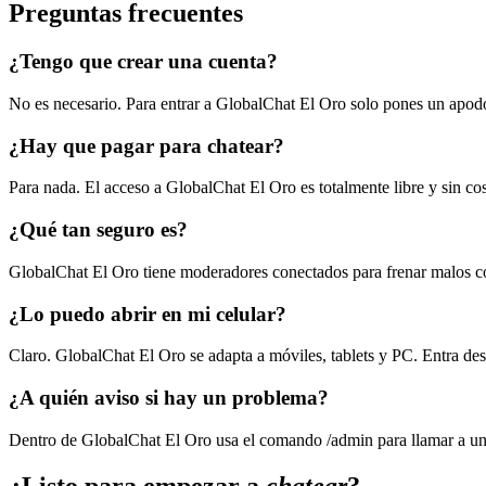
Preguntas frecuentes
¿Tengo que crear una cuenta?
No es necesario. Para entrar a GlobalChat El Oro solo pones un apodo y
¿Hay que pagar para chatear?
Para nada. El acceso a GlobalChat El Oro es totalmente libre y sin c
¿Qué tan seguro es?
GlobalChat El Oro tiene moderadores conectados para frenar malos c
¿Lo puedo abrir en mi celular?
Claro. GlobalChat El Oro se adapta a móviles, tablets y PC. Entra desd
¿A quién aviso si hay un problema?
Dentro de GlobalChat El Oro usa el comando /admin para llamar a un 
¿Listo para empezar a
chatear
?