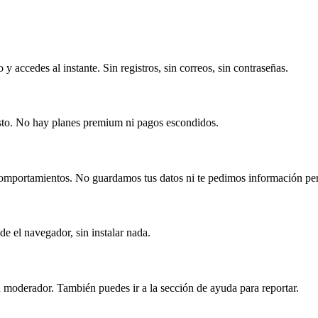
 accedes al instante. Sin registros, sin correos, sin contraseñas.
osto. No hay planes premium ni pagos escondidos.
omportamientos. No guardamos tus datos ni te pedimos información per
e el navegador, sin instalar nada.
moderador. También puedes ir a la sección de ayuda para reportar.