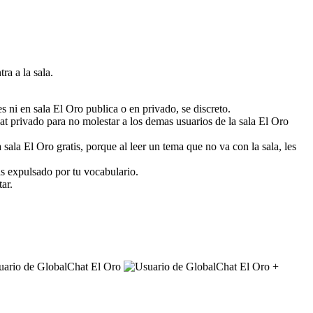
ra a la sala.
s ni en sala El Oro publica o en privado, se discreto.
hat privado para no molestar a los demas usuarios de la sala El Oro
ala El Oro gratis, porque al leer un tema que no va con la sala, les
as expulsado por tu vocabulario.
ar.
+