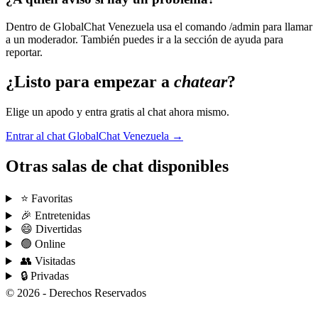
Dentro de GlobalChat Venezuela usa el comando /admin para llamar
a un moderador. También puedes ir a la sección de ayuda para
reportar.
¿Listo para empezar a
chatear
?
Elige un apodo y entra gratis al chat ahora mismo.
Entrar al chat GlobalChat Venezuela →
Otras salas de chat disponibles
⭐ Favoritas
🎉 Entretenidas
😄 Divertidas
🟢 Online
👥 Visitadas
🔒 Privadas
© 2026 - Derechos Reservados
Condiciones de uso
Privacidad
Ayuda
Chatear
Síguenos
Hazte fan