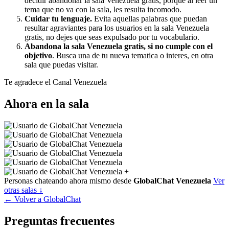
decidir abandonar la sala Venezuela gratis, porque al leer un
tema que no va con la sala, les resulta incomodo.
Cuidar tu lenguaje.
Evita aquellas palabras que puedan
resultar agraviantes para los usuarios en la sala Venezuela
gratis, no dejes que seas expulsado por tu vocabulario.
Abandona la sala Venezuela gratis, si no cumple con el
objetivo
. Busca una de tu nueva tematica o interes, en otra
sala que puedas visitar.
Te agradece el Canal Venezuela
Ahora en la sala
+
Personas chateando ahora mismo desde
GlobalChat Venezuela
Ver
otras salas ↓
← Volver a GlobalChat
Preguntas frecuentes