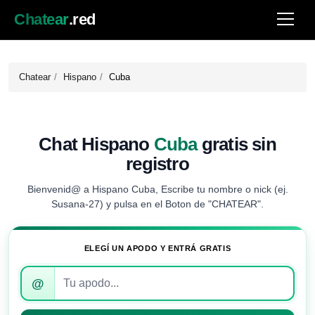
Chatear
.red
Chatear
Hispano
Cuba
Chat Hispano
Cuba
gratis sin
registro
Bienvenid@ a Hispano Cuba, Escribe tu nombre o nick (ej.
Susana-27) y pulsa en el Boton de "CHATEAR".
ELEGÍ UN APODO Y ENTRÁ GRATIS
Introduce
@
tu
apodo