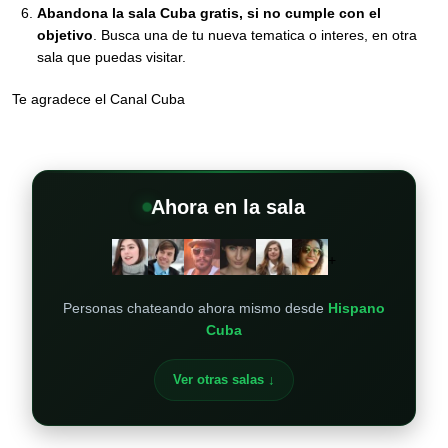
Abandona la sala Cuba gratis, si no cumple con el
objetivo
. Busca una de tu nueva tematica o interes, en otra
sala que puedas visitar.
Te agradece el Canal Cuba
Ahora en la sala
+
Personas chateando ahora mismo desde
Hispano
Cuba
Ver otras salas ↓