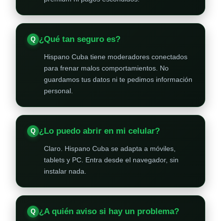
¿Qué tan seguro es?
Hispano Cuba tiene moderadores conectados
para frenar malos comportamientos. No
guardamos tus datos ni te pedimos información
personal.
¿Lo puedo abrir en mi celular?
Claro. Hispano Cuba se adapta a móviles,
tablets y PC. Entra desde el navegador, sin
instalar nada.
¿A quién aviso si hay un problema?