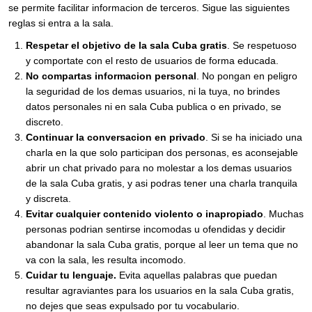
se permite facilitar informacion de terceros. Sigue las siguientes
reglas si entra a la sala.
Respetar el objetivo de la sala Cuba gratis
. Se respetuoso
y comportate con el resto de usuarios de forma educada.
No compartas informacion personal
. No pongan en peligro
la seguridad de los demas usuarios, ni la tuya, no brindes
datos personales ni en sala Cuba publica o en privado, se
discreto.
Continuar la conversacion en privado
. Si se ha iniciado una
charla en la que solo participan dos personas, es aconsejable
abrir un chat privado para no molestar a los demas usuarios
de la sala Cuba gratis, y asi podras tener una charla tranquila
y discreta.
Evitar cualquier contenido violento o inapropiado
. Muchas
personas podrian sentirse incomodas u ofendidas y decidir
abandonar la sala Cuba gratis, porque al leer un tema que no
va con la sala, les resulta incomodo.
Cuidar tu lenguaje.
Evita aquellas palabras que puedan
resultar agraviantes para los usuarios en la sala Cuba gratis,
no dejes que seas expulsado por tu vocabulario.