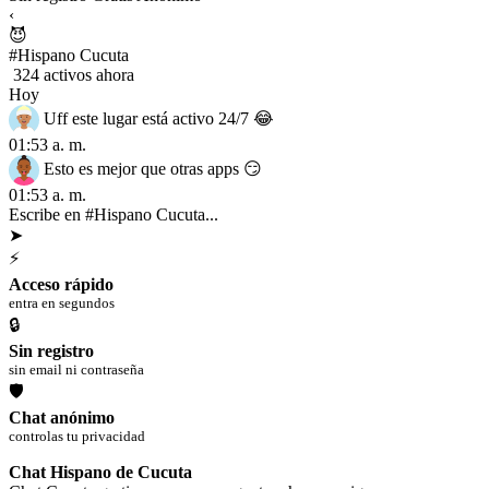
‹
😈
#Hispano Cucuta
324 activos ahora
Hoy
Uff este lugar está activo 24/7 😂
01:53 a. m.
Esto es mejor que otras apps 😏
01:53 a. m.
Escribe en #Hispano Cucuta...
➤
⚡
Acceso rápido
entra en segundos
🔒
Sin registro
sin email ni contraseña
🛡
Chat anónimo
controlas tu privacidad
Chat Hispano de Cucuta