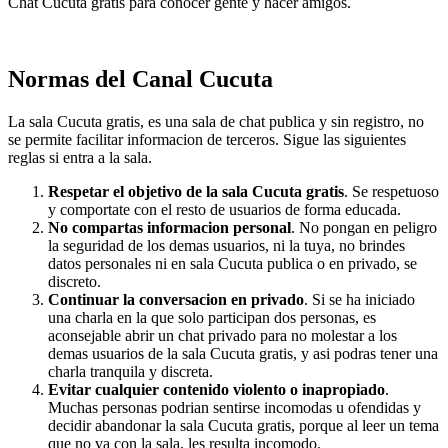
Chat Cucuta gratis para conocer gente y hacer amigos.
Normas del Canal Cucuta
La sala Cucuta gratis, es una sala de chat publica y sin registro, no
se permite facilitar informacion de terceros. Sigue las siguientes
reglas si entra a la sala.
Respetar el objetivo de la sala Cucuta gratis
. Se respetuoso
y comportate con el resto de usuarios de forma educada.
No compartas informacion personal
. No pongan en peligro
la seguridad de los demas usuarios, ni la tuya, no brindes
datos personales ni en sala Cucuta publica o en privado, se
discreto.
Continuar la conversacion en privado
. Si se ha iniciado
una charla en la que solo participan dos personas, es
aconsejable abrir un chat privado para no molestar a los
demas usuarios de la sala Cucuta gratis, y asi podras tener una
charla tranquila y discreta.
Evitar cualquier contenido violento o inapropiado
.
Muchas personas podrian sentirse incomodas u ofendidas y
decidir abandonar la sala Cucuta gratis, porque al leer un tema
que no va con la sala, les resulta incomodo.