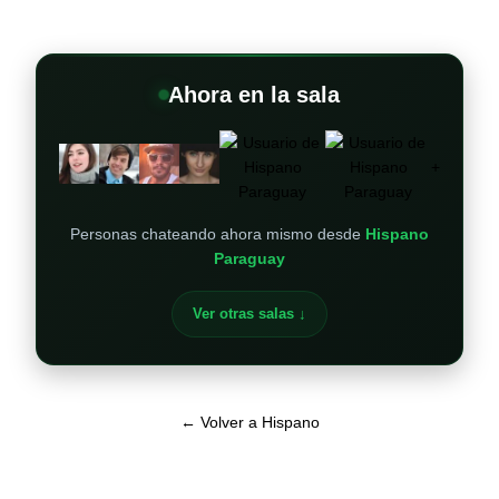
Ahora en la sala
+
Personas chateando ahora mismo desde
Hispano
Paraguay
Ver otras salas ↓
← Volver a Hispano