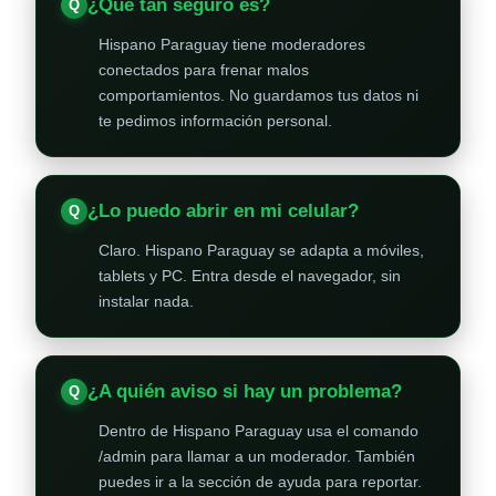
¿Qué tan seguro es?
Hispano Paraguay tiene moderadores
conectados para frenar malos
comportamientos. No guardamos tus datos ni
te pedimos información personal.
¿Lo puedo abrir en mi celular?
Claro. Hispano Paraguay se adapta a móviles,
tablets y PC. Entra desde el navegador, sin
instalar nada.
¿A quién aviso si hay un problema?
Dentro de Hispano Paraguay usa el comando
/admin para llamar a un moderador. También
puedes ir a la sección de ayuda para reportar.