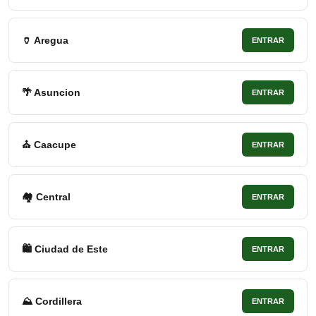
🏺 Aregua
ENTRAR
🌴 Asuncion
ENTRAR
⛪ Caacupe
ENTRAR
🏘 Central
ENTRAR
🛍 Ciudad de Este
ENTRAR
⛰ Cordillera
ENTRAR