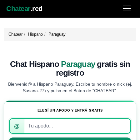
Chatear
.red
Chatear
Hispano
Paraguay
Chat Hispano
Paraguay
gratis sin
registro
Bienvenid@ a Hispano Paraguay, Escribe tu nombre o nick (ej.
Susana-27) y pulsa en el Boton de "CHATEAR".
ELEGÍ UN APODO Y ENTRÁ GRATIS
Introduce
@
tu
apodo