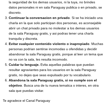
la seguridad de los demas usuarios, ni la tuya, no brindes
datos personales ni en sala Paraguay publica o en privado, se
discreto.
Continuar la conversacion en privado
. Si se ha iniciado una
charla en la que solo participan dos personas, es aconsejable
abrir un chat privado para no molestar a los demas usuarios
de la sala Paraguay gratis, y asi podras tener una charla
tranquila y discreta.
Evitar cualquier contenido violento o inapropiado
. Muchas
personas podrian sentirse incomodas u ofendidas y decidir
abandonar la sala Paraguay gratis, porque al leer un tema que
no va con la sala, les resulta incomodo.
Cuidar tu lenguaje.
Evita aquellas palabras que puedan
resultar agraviantes para los usuarios en la sala Paraguay
gratis, no dejes que seas expulsado por tu vocabulario.
Abandona la sala Paraguay gratis, si no cumple con el
objetivo
. Busca una de tu nueva tematica o interes, en otra
sala que puedas visitar.
Te agradece el Canal Paraguay