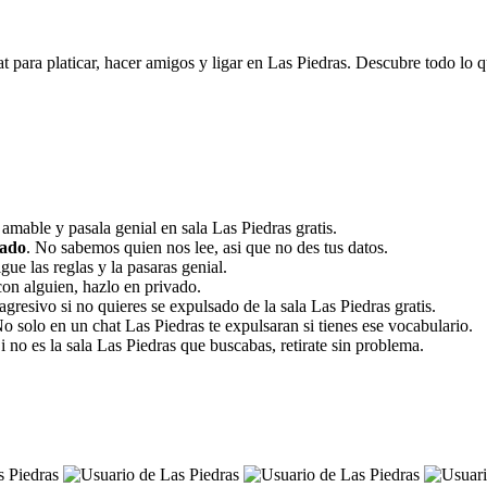
t para platicar, hacer amigos y ligar en Las Piedras. Descubre todo lo qu
 amable y pasala genial en sala Las Piedras gratis.
vado
. No sabemos quien nos lee, asi que no des tus datos.
igue las reglas y la pasaras genial.
con alguien, hazlo en privado.
agresivo si no quieres se expulsado de la sala Las Piedras gratis.
No solo en un chat Las Piedras te expulsaran si tienes ese vocabulario.
Si no es la sala Las Piedras que buscabas, retirate sin problema.