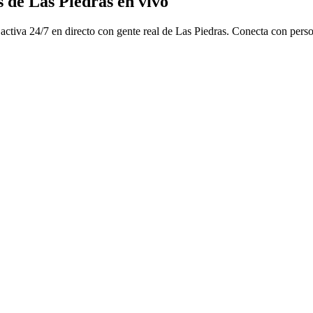
s de Las Piedras en vivo"
activa 24/7 en directo con gente real de Las Piedras. Conecta con person