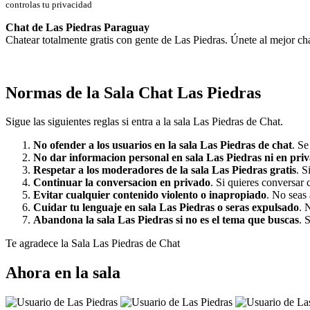
🛡
Chat anónimo
controlas tu privacidad
Chat de Las Piedras Paraguay
Chatear totalmente gratis con gente de Las Piedras. Únete al mejor cha
Normas de la Sala Chat Las Piedras
Sigue las siguientes reglas si entra a la sala Las Piedras de Chat.
No ofender a los usuarios en la sala Las Piedras de chat
. Se
No dar informacion personal en sala Las Piedras ni en pri
Respetar a los moderadores de la sala Las Piedras gratis
. S
Continuar la conversacion en privado
. Si quieres conversar 
Evitar cualquier contenido violento o inapropiado
. No seas 
Cuidar tu lenguaje en sala Las Piedras o seras expulsado
. 
Abandona la sala Las Piedras si no es el tema que buscas
. 
Te agradece la Sala Las Piedras de Chat
Ahora en la sala