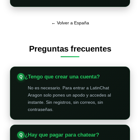
← Volver a España
Preguntas frecuentes
¿Tengo que crear una cuenta?
No es necesario. Para entrar a LatinChat
Aragon solo pones un apodo y accedes al
instante. Sin registros, sin correos, sin
contraseñas.
¿Hay que pagar para chatear?