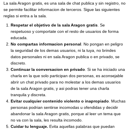
La sala Aragon gratis, es una sala de chat publica y sin registro, no
se permite facilitar informacion de terceros. Sigue las siguientes
reglas si entra a la sala.
Respetar el objetivo de la sala Aragon gratis
. Se
respetuoso y comportate con el resto de usuarios de forma
educada.
No compartas informacion personal
. No pongan en peligro
la seguridad de los demas usuarios, ni la tuya, no brindes
datos personales ni en sala Aragon publica o en privado, se
discreto.
Continuar la conversacion en privado
. Si se ha iniciado una
charla en la que solo participan dos personas, es aconsejable
abrir un chat privado para no molestar a los demas usuarios
de la sala Aragon gratis, y asi podras tener una charla
tranquila y discreta.
Evitar cualquier contenido violento o inapropiado
. Muchas
personas podrian sentirse incomodas u ofendidas y decidir
abandonar la sala Aragon gratis, porque al leer un tema que
no va con la sala, les resulta incomodo.
Cuidar tu lenguaje.
Evita aquellas palabras que puedan