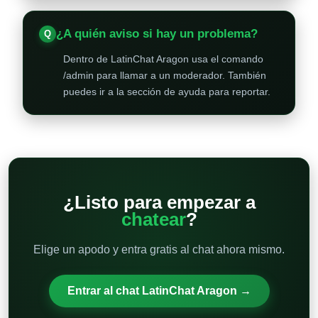
¿A quién aviso si hay un problema?
Dentro de LatinChat Aragon usa el comando
/admin para llamar a un moderador. También
puedes ir a la sección de ayuda para reportar.
¿Listo para empezar a
chatear
?
Elige un apodo y entra gratis al chat ahora mismo.
Entrar al chat LatinChat Aragon →