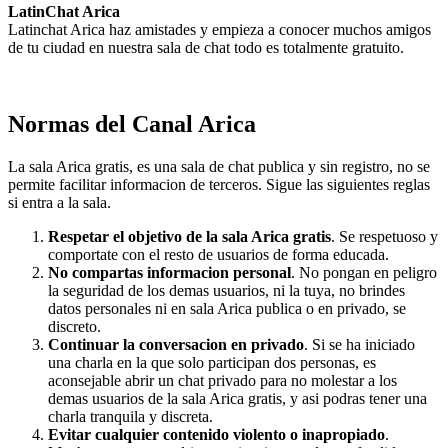
LatinChat Arica
Latinchat Arica haz amistades y empieza a conocer muchos amigos
de tu ciudad en nuestra sala de chat todo es totalmente gratuito.
Normas del Canal Arica
La sala Arica gratis, es una sala de chat publica y sin registro, no se
permite facilitar informacion de terceros. Sigue las siguientes reglas
si entra a la sala.
Respetar el objetivo de la sala Arica gratis
. Se respetuoso y
comportate con el resto de usuarios de forma educada.
No compartas informacion personal
. No pongan en peligro
la seguridad de los demas usuarios, ni la tuya, no brindes
datos personales ni en sala Arica publica o en privado, se
discreto.
Continuar la conversacion en privado
. Si se ha iniciado
una charla en la que solo participan dos personas, es
aconsejable abrir un chat privado para no molestar a los
demas usuarios de la sala Arica gratis, y asi podras tener una
charla tranquila y discreta.
Evitar cualquier contenido violento o inapropiado
.