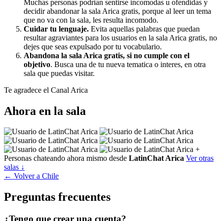
Muchas personas podrian sentirse incomodas u ofendidas y
decidir abandonar la sala Arica gratis, porque al leer un tema
que no va con la sala, les resulta incomodo.
Cuidar tu lenguaje.
Evita aquellas palabras que puedan
resultar agraviantes para los usuarios en la sala Arica gratis, no
dejes que seas expulsado por tu vocabulario.
Abandona la sala Arica gratis, si no cumple con el
objetivo
. Busca una de tu nueva tematica o interes, en otra
sala que puedas visitar.
Te agradece el Canal Arica
Ahora en la sala
+
Personas chateando ahora mismo desde
LatinChat Arica
Ver otras
salas ↓
← Volver a Chile
Preguntas frecuentes
¿Tengo que crear una cuenta?