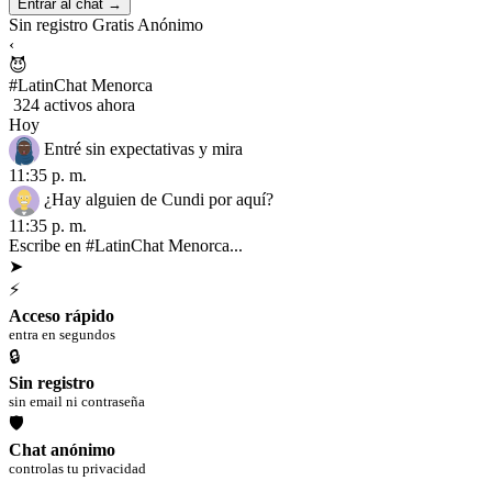
Entrar al chat →
Sin registro
Gratis
Anónimo
‹
😈
#LatinChat Menorca
324 activos ahora
Hoy
Entré sin expectativas y mira
11:35 p. m.
¿Hay alguien de Cundi por aquí?
11:35 p. m.
Escribe en #LatinChat Menorca...
➤
⚡
Acceso rápido
entra en segundos
🔒
Sin registro
sin email ni contraseña
🛡
Chat anónimo
controlas tu privacidad