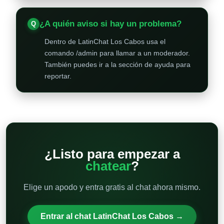
¿A quién aviso si hay un problema?
Dentro de LatinChat Los Cabos usa el
comando /admin para llamar a un moderador.
También puedes ir a la sección de ayuda para
reportar.
¿Listo para empezar a
chatear
?
Elige un apodo y entra gratis al chat ahora mismo.
Entrar al chat LatinChat Los Cabos →