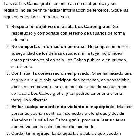
La sala Los Cabos gratis, es una sala de chat publica y sin
registro, no se permite facilitar informacion de terceros. Sigue las
siguientes reglas si entra a la sala.
Respetar el objetivo de la sala Los Cabos gratis
. Se
respetuoso y comportate con el resto de usuarios de forma
educada.
No compartas informacion personal
. No pongan en peligro
la seguridad de los demas usuarios, ni la tuya, no brindes
datos personales ni en sala Los Cabos publica o en privado,
se discreto.
Continuar la conversacion en privado
. Si se ha iniciado una
charla en la que solo participan dos personas, es aconsejable
abrir un chat privado para no molestar a los demas usuarios
de la sala Los Cabos gratis, y asi podras tener una charla
tranquila y discreta.
Evitar cualquier contenido violento o inapropiado
. Muchas
personas podrian sentirse incomodas u ofendidas y decidir
abandonar la sala Los Cabos gratis, porque al leer un tema
que no va con la sala, les resulta incomodo.
Cuidar tu lenguaje.
Evita aquellas palabras que puedan