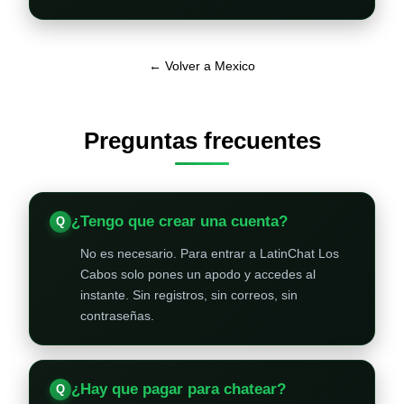
← Volver a Mexico
Preguntas frecuentes
¿Tengo que crear una cuenta?
No es necesario. Para entrar a LatinChat Los
Cabos solo pones un apodo y accedes al
instante. Sin registros, sin correos, sin
contraseñas.
¿Hay que pagar para chatear?