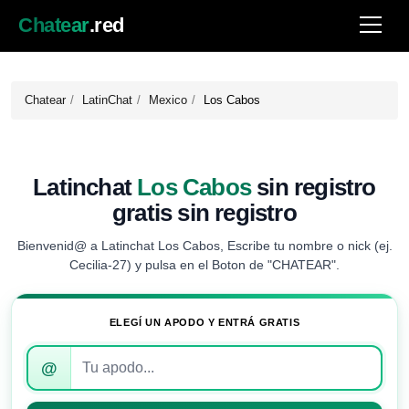
Chatear
.red
Chatear
LatinChat
Mexico
Los Cabos
Latinchat
Los Cabos
sin registro
gratis sin registro
Bienvenid@ a Latinchat Los Cabos, Escribe tu nombre o nick (ej.
Cecilia-27) y pulsa en el Boton de "CHATEAR".
ELEGÍ UN APODO Y ENTRÁ GRATIS
Introduce
@
tu
apodo