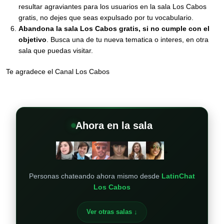
resultar agraviantes para los usuarios en la sala Los Cabos
gratis, no dejes que seas expulsado por tu vocabulario.
Abandona la sala Los Cabos gratis, si no cumple con el
objetivo
. Busca una de tu nueva tematica o interes, en otra
sala que puedas visitar.
Te agradece el Canal Los Cabos
Ahora en la sala
+
Personas chateando ahora mismo desde
LatinChat
Los Cabos
Ver otras salas ↓