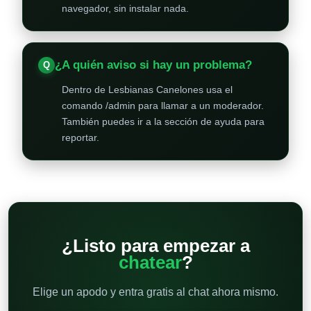
navegador, sin instalar nada.
¿A quién aviso si hay un problema?
Dentro de Lesbianas Canelones usa el
comando /admin para llamar a un moderador.
También puedes ir a la sección de ayuda para
reportar.
¿Listo para empezar a
chatear
?
Elige un apodo y entra gratis al chat ahora mismo.