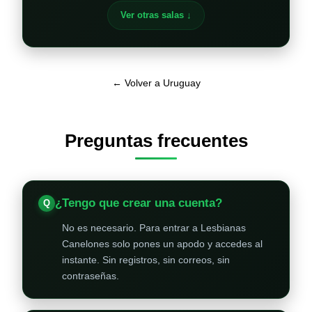
Ver otras salas ↓
← Volver a Uruguay
Preguntas frecuentes
¿Tengo que crear una cuenta?
No es necesario. Para entrar a Lesbianas
Canelones solo pones un apodo y accedes al
instante. Sin registros, sin correos, sin
contraseñas.