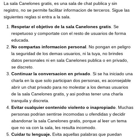
La sala Canelones gratis, es una sala de chat publica y sin
registro, no se permite facilitar informacion de terceros. Sigue las
siguientes reglas si entra a la sala.
Respetar el objetivo de la sala Canelones gratis
. Se
respetuoso y comportate con el resto de usuarios de forma
educada.
No compartas informacion personal
. No pongan en peligro
la seguridad de los demas usuarios, ni la tuya, no brindes
datos personales ni en sala Canelones publica o en privado,
se discreto.
Continuar la conversacion en privado
. Si se ha iniciado una
charla en la que solo participan dos personas, es aconsejable
abrir un chat privado para no molestar a los demas usuarios
de la sala Canelones gratis, y asi podras tener una charla
tranquila y discreta.
Evitar cualquier contenido violento o inapropiado
. Muchas
personas podrian sentirse incomodas u ofendidas y decidir
abandonar la sala Canelones gratis, porque al leer un tema
que no va con la sala, les resulta incomodo.
Cuidar tu lenguaje.
Evita aquellas palabras que puedan