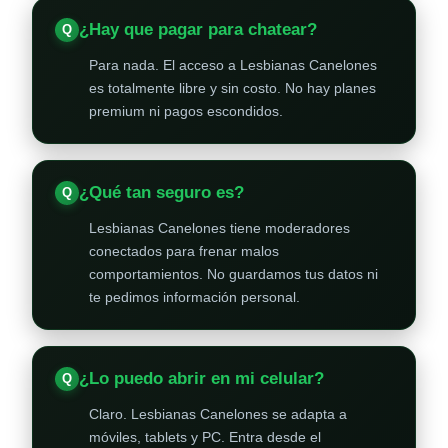
¿Hay que pagar para chatear?
Para nada. El acceso a Lesbianas Canelones
es totalmente libre y sin costo. No hay planes
premium ni pagos escondidos.
¿Qué tan seguro es?
Lesbianas Canelones tiene moderadores
conectados para frenar malos
comportamientos. No guardamos tus datos ni
te pedimos información personal.
¿Lo puedo abrir en mi celular?
Claro. Lesbianas Canelones se adapta a
móviles, tablets y PC. Entra desde el