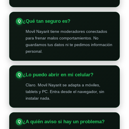
¿Qué tan seguro es?
Movil Nayarit tiene moderadores conectados
para frenar malos comportamientos. No
guardamos tus datos ni te pedimos información
personal.
¿Lo puedo abrir en mi celular?
Claro. Movil Nayarit se adapta a móviles,
tablets y PC. Entra desde el navegador, sin
instalar nada.
¿A quién aviso si hay un problema?