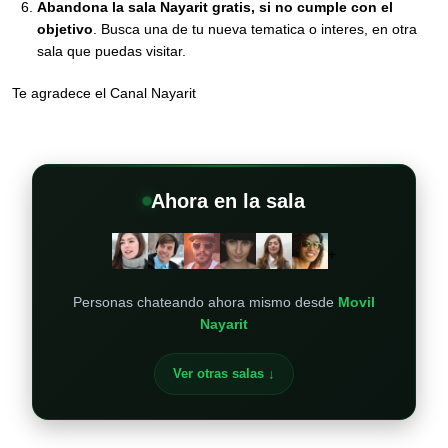
Abandona la sala Nayarit gratis, si no cumple con el
objetivo
. Busca una de tu nueva tematica o interes, en otra
sala que puedas visitar.
Te agradece el Canal Nayarit
Ahora en la sala
+
Personas chateando ahora mismo desde
Movil
Nayarit
Ver otras salas ↓