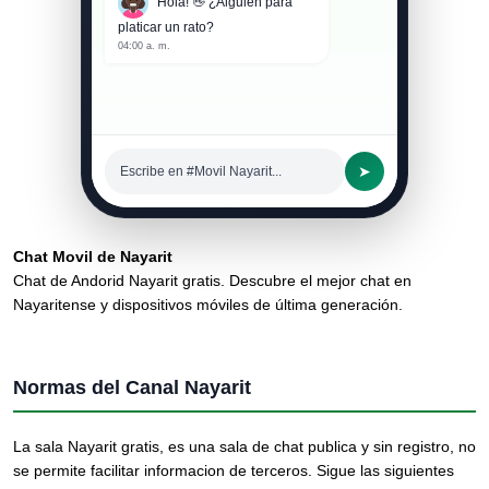
Hola! 👋 ¿Alguien para
platicar un rato?
04:00 a. m.
➤
Escribe en #Movil Nayarit...
Chat Movil de Nayarit
Chat de Andorid Nayarit gratis. Descubre el mejor chat en
Nayaritense y dispositivos móviles de última generación.
Normas del Canal Nayarit
La sala Nayarit gratis, es una sala de chat publica y sin registro, no
se permite facilitar informacion de terceros. Sigue las siguientes