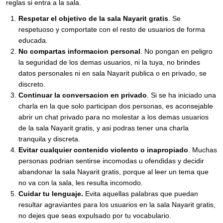
reglas si entra a la sala.
Respetar el objetivo de la sala Nayarit gratis
. Se
respetuoso y comportate con el resto de usuarios de forma
educada.
No compartas informacion personal
. No pongan en peligro
la seguridad de los demas usuarios, ni la tuya, no brindes
datos personales ni en sala Nayarit publica o en privado, se
discreto.
Continuar la conversacion en privado
. Si se ha iniciado una
charla en la que solo participan dos personas, es aconsejable
abrir un chat privado para no molestar a los demas usuarios
de la sala Nayarit gratis, y asi podras tener una charla
tranquila y discreta.
Evitar cualquier contenido violento o inapropiado
. Muchas
personas podrian sentirse incomodas u ofendidas y decidir
abandonar la sala Nayarit gratis, porque al leer un tema que
no va con la sala, les resulta incomodo.
Cuidar tu lenguaje.
Evita aquellas palabras que puedan
resultar agraviantes para los usuarios en la sala Nayarit gratis,
no dejes que seas expulsado por tu vocabulario.