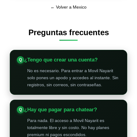
← Volver a Mexico
Preguntas frecuentes
¿Tengo que crear una cuenta?
No es necesario. Para entrar a Movil Nayarit
solo pones un apodo y accedes al instante. Sin
registros, sin correos, sin contraseñas.
¿Hay que pagar para chatear?
Para nada. El acceso a Movil Nayarit es
totalmente libre y sin costo. No hay planes
premium ni pagos escondidos.