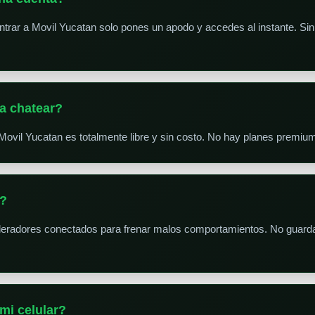
trar a Movil Yucatan solo pones un apodo y accedes al instante. Sin r
a chatear?
Movil Yucatan es totalmente libre y sin costo. No hay planes premiu
s?
deradores conectados para frenar malos comportamientos. No guarda
mi celular?