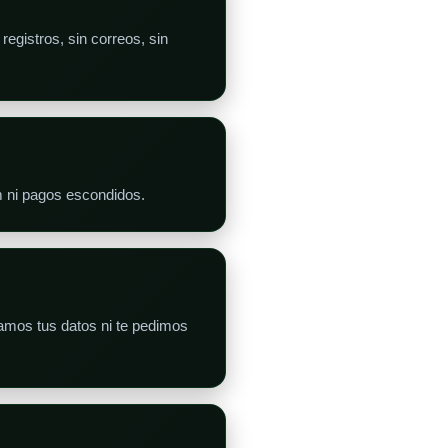
egistros, sin correos, sin
m ni pagos escondidos.
mos tus datos ni te pedimos