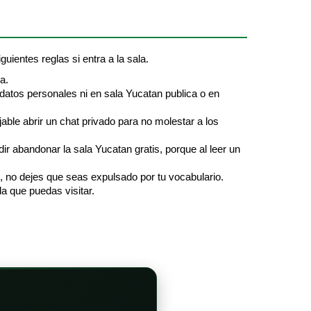
guientes reglas si entra a la sala.
a.
 datos personales ni en sala Yucatan publica o en
jable abrir un chat privado para no molestar a los
r abandonar la sala Yucatan gratis, porque al leer un
s, no dejes que seas expulsado por tu vocabulario.
la que puedas visitar.