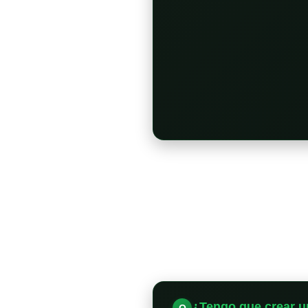
¿Tengo que crear u