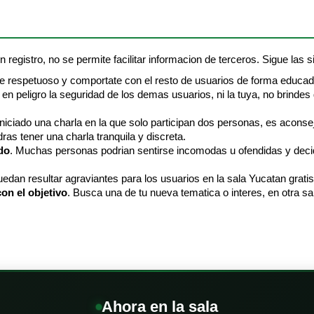
 registro, no se permite facilitar informacion de terceros. Sigue las si
Se respetuoso y comportate con el resto de usuarios de forma educad
en peligro la seguridad de los demas usuarios, ni la tuya, no brindes
 iniciado una charla en la que solo participan dos personas, es aconse
ras tener una charla tranquila y discreta.
do
. Muchas personas podrian sentirse incomodas u ofendidas y decidi
edan resultar agraviantes para los usuarios en la sala Yucatan grati
on el objetivo
. Busca una de tu nueva tematica o interes, en otra sa
Ahora en la sala