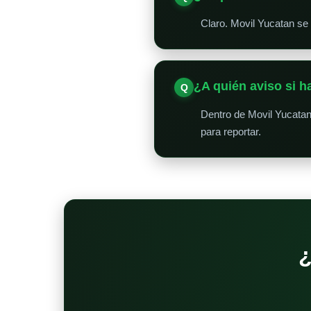
Claro. Movil Yucatan se 
¿A quién aviso si 
Dentro de Movil Yucatan
para reportar.
¿