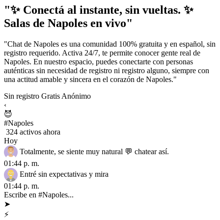
"✨ Conectá al instante, sin vueltas. ✨
Salas de Napoles en vivo"
"Chat de Napoles es una comunidad 100% gratuita y en español, sin
registro requerido. Activa 24/7, te permite conocer gente real de
Napoles. En nuestro espacio, puedes conectarte con personas
auténticas sin necesidad de registro ni registro alguno, siempre con
una actitud amable y sincera en el corazón de Napoles."
Sin registro
Gratis
Anónimo
‹
😈
#Napoles
324 activos ahora
Hoy
Totalmente, se siente muy natural 💬 chatear así.
01:44 p. m.
Entré sin expectativas y mira
01:44 p. m.
Escribe en #Napoles...
➤
⚡