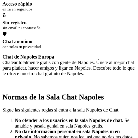
Acceso rápido
entra en segundos
🔒
Sin registro
sin email ni contraseña
🛡
Chat anónimo
controlas tu privacidad
Chat de Napoles Europa
Chatear totalmente gratis con gente de Napoles. Únete al mejor chat
para platicar, hacer amigos y ligar en Napoles. Descubre todo lo que
te ofrece nuestro chat gratuito de Napoles.
Normas de la Sala Chat Napoles
Sigue las siguientes reglas si entra a la sala Napoles de Chat.
No ofender a los usuarios en la sala Napoles de chat
. Se
amable y pasala genial en sala Napoles gratis.
No dar informacion personal en sala Napoles ni en
privado
. No sabemos quien nos lee, asi que no des tus datos.