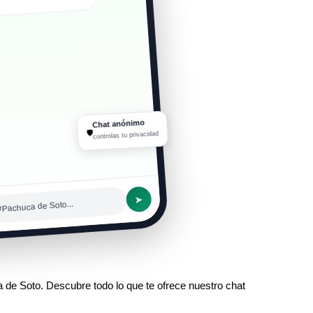
Chat anónimo
🛡
controlas tu privacidad
➤
#Pachuca de Soto...
a de Soto. Descubre todo lo que te ofrece nuestro chat