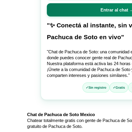
para
Entrar al chat 
entrar
al
chat
"✨ Conectá al instante, sin 
Pachuca de Soto en vivo"
"Chat de Pachuca de Soto: una comunidad en 
donde puedes conocer gente real de Pachuca
Nuestra plataforma está activa las 24 horas 
¡Únete a la comunidad de Pachuca de Soto 
comparten intereses y pasiones similares."
Sin registro
Gratis
Chat de Pachuca de Soto Mexico
Chatear totalmente gratis con gente de Pachuca de Sot
gratuito de Pachuca de Soto.