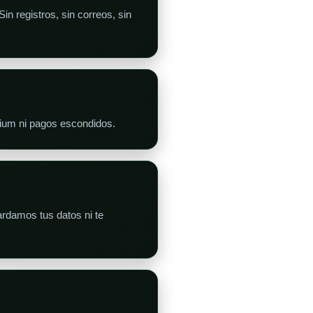
n registros, sin correos, sin
mium ni pagos escondidos.
rdamos tus datos ni te