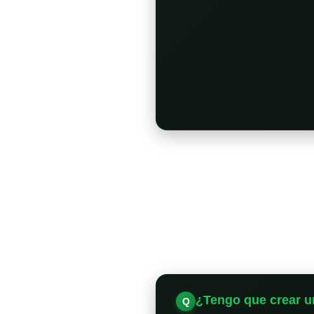
¿Tengo que crear u