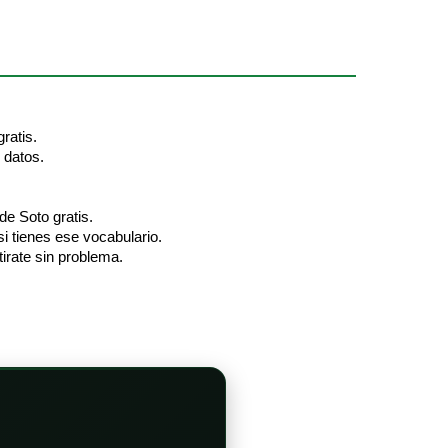
ratis.
 datos.
de Soto gratis.
i tienes ese vocabulario.
irate sin problema.