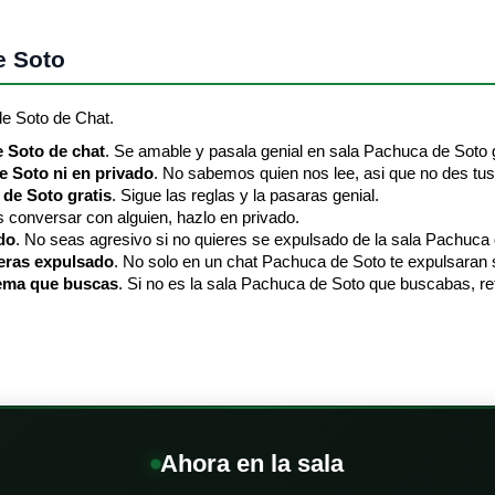
e Soto
de Soto de Chat.
e Soto de chat
. Se amable y pasala genial en sala Pachuca de Soto g
e Soto ni en privado
. No sabemos quien nos lee, asi que no des tus
 de Soto gratis
. Sigue las reglas y la pasaras genial.
es conversar con alguien, hazlo en privado.
do
. No seas agresivo si no quieres se expulsado de la sala Pachuca 
seras expulsado
. No solo en un chat Pachuca de Soto te expulsaran s
tema que buscas
. Si no es la sala Pachuca de Soto que buscabas, ret
Ahora en la sala