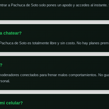
trar a Pachuca de Soto solo pones un apodo y accedes al instante. Si
a chatear?
Pachuca de Soto es totalmente libre y sin costo. No hay planes pre
s?
moderadores conectados para frenar malos comportamientos. No gua
sonal.
mi celular?