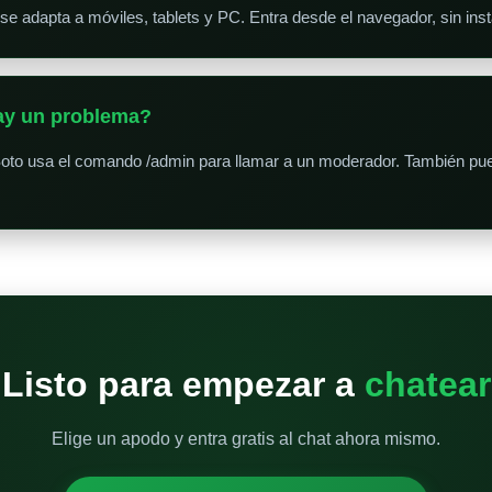
e adapta a móviles, tablets y PC. Entra desde el navegador, sin inst
hay un problema?
to usa el comando /admin para llamar a un moderador. También pued
Listo para empezar a
chatear
Elige un apodo y entra gratis al chat ahora mismo.