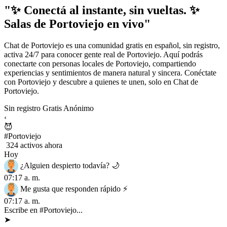
"✨ Conectá al instante, sin vueltas. ✨
Salas de Portoviejo en vivo"
Chat de Portoviejo es una comunidad gratis en español, sin registro,
activa 24/7 para conocer gente real de Portoviejo. Aquí podrás
conectarte con personas locales de Portoviejo, compartiendo
experiencias y sentimientos de manera natural y sincera. Conéctate
con Portoviejo y descubre a quienes te unen, solo en Chat de
Portoviejo.
Sin registro
Gratis
Anónimo
‹
😈
#Portoviejo
324 activos ahora
Hoy
¿Alguien despierto todavía? 🌙
07:17 a. m.
Me gusta que responden rápido ⚡
07:17 a. m.
Escribe en #Portoviejo...
➤