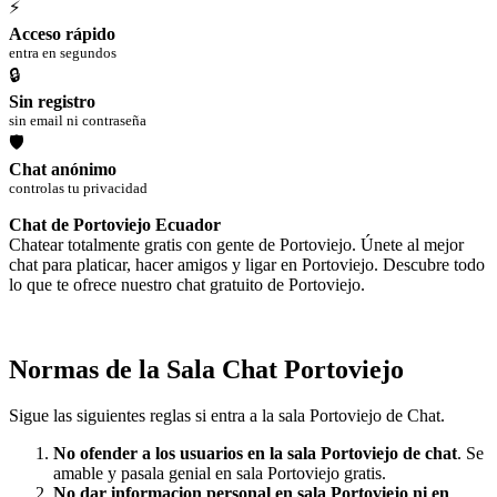
⚡
Acceso rápido
entra en segundos
🔒
Sin registro
sin email ni contraseña
🛡
Chat anónimo
controlas tu privacidad
Chat de Portoviejo Ecuador
Chatear totalmente gratis con gente de Portoviejo. Únete al mejor
chat para platicar, hacer amigos y ligar en Portoviejo. Descubre todo
lo que te ofrece nuestro chat gratuito de Portoviejo.
Normas de la Sala Chat Portoviejo
Sigue las siguientes reglas si entra a la sala Portoviejo de Chat.
No ofender a los usuarios en la sala Portoviejo de chat
. Se
amable y pasala genial en sala Portoviejo gratis.
No dar informacion personal en sala Portoviejo ni en