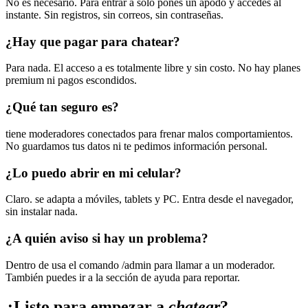
No es necesario. Para entrar a solo pones un apodo y accedes al
instante. Sin registros, sin correos, sin contraseñas.
¿Hay que pagar para chatear?
Para nada. El acceso a es totalmente libre y sin costo. No hay planes
premium ni pagos escondidos.
¿Qué tan seguro es?
tiene moderadores conectados para frenar malos comportamientos.
No guardamos tus datos ni te pedimos información personal.
¿Lo puedo abrir en mi celular?
Claro. se adapta a móviles, tablets y PC. Entra desde el navegador,
sin instalar nada.
¿A quién aviso si hay un problema?
Dentro de usa el comando /admin para llamar a un moderador.
También puedes ir a la sección de ayuda para reportar.
¿Listo para empezar a
chatear
?