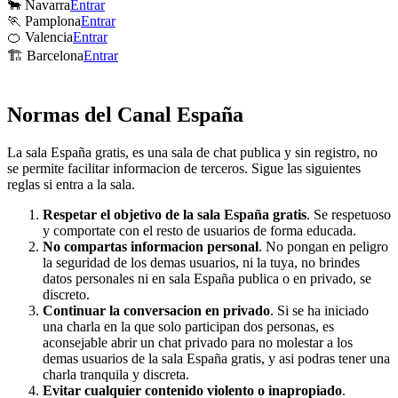
🐂 Navarra
Entrar
🏃 Pamplona
Entrar
🍊 Valencia
Entrar
🏗 Barcelona
Entrar
Normas del Canal España
La sala España gratis, es una sala de chat publica y sin registro, no
se permite facilitar informacion de terceros. Sigue las siguientes
reglas si entra a la sala.
Respetar el objetivo de la sala España gratis
. Se respetuoso
y comportate con el resto de usuarios de forma educada.
No compartas informacion personal
. No pongan en peligro
la seguridad de los demas usuarios, ni la tuya, no brindes
datos personales ni en sala España publica o en privado, se
discreto.
Continuar la conversacion en privado
. Si se ha iniciado
una charla en la que solo participan dos personas, es
aconsejable abrir un chat privado para no molestar a los
demas usuarios de la sala España gratis, y asi podras tener una
charla tranquila y discreta.
Evitar cualquier contenido violento o inapropiado
.