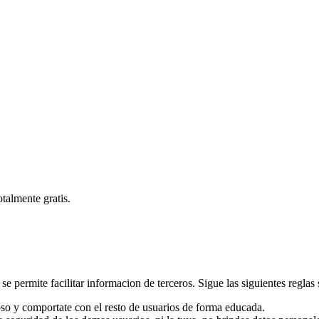
talmente gratis.
se permite facilitar informacion de terceros. Sigue las siguientes reglas si
oso y comportate con el resto de usuarios de forma educada.