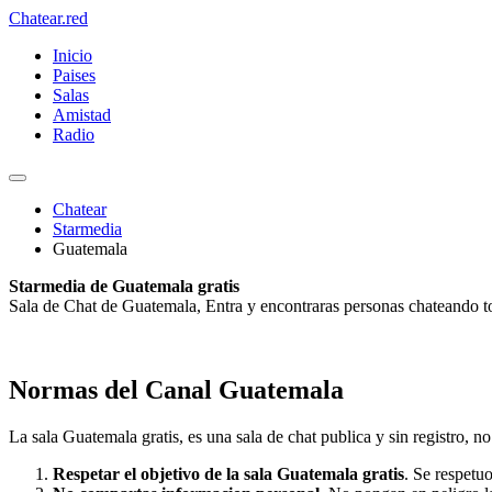
Chatear
.red
Inicio
Paises
Salas
Amistad
Radio
Chatear
Starmedia
Guatemala
Starmedia de Guatemala gratis
Sala de Chat de Guatemala, Entra y encontraras personas chateando to
Normas del Canal Guatemala
La sala Guatemala gratis, es una sala de chat publica y sin registro, no 
Respetar el objetivo de la sala Guatemala gratis
. Se respetu