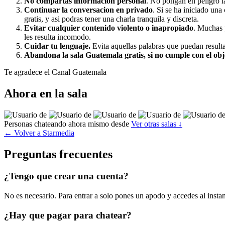
No compartas informacion personal
. No pongan en peligro la
Continuar la conversacion en privado
. Si se ha iniciado una
gratis, y asi podras tener una charla tranquila y discreta.
Evitar cualquier contenido violento o inapropiado
. Muchas 
les resulta incomodo.
Cuidar tu lenguaje.
Evita aquellas palabras que puedan resulta
Abandona la sala Guatemala gratis, si no cumple con el obj
Te agradece el Canal Guatemala
Ahora en la sala
Personas chateando ahora mismo desde
Ver otras salas ↓
← Volver a Starmedia
Preguntas frecuentes
¿Tengo que crear una cuenta?
No es necesario. Para entrar a solo pones un apodo y accedes al instant
¿Hay que pagar para chatear?