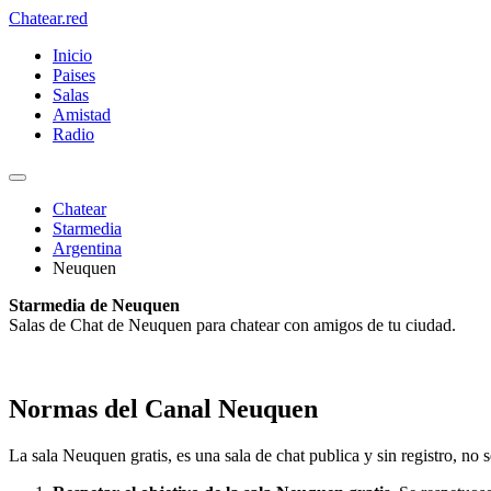
Chatear
.red
Inicio
Paises
Salas
Amistad
Radio
Chatear
Starmedia
Argentina
Neuquen
Starmedia de Neuquen
Salas de Chat de Neuquen para chatear con amigos de tu ciudad.
Normas del Canal Neuquen
La sala Neuquen gratis, es una sala de chat publica y sin registro, no se