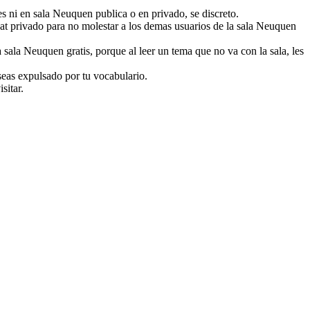
es ni en sala Neuquen publica o en privado, se discreto.
chat privado para no molestar a los demas usuarios de la sala Neuquen
sala Neuquen gratis, porque al leer un tema que no va con la sala, les
seas expulsado por tu vocabulario.
sitar.