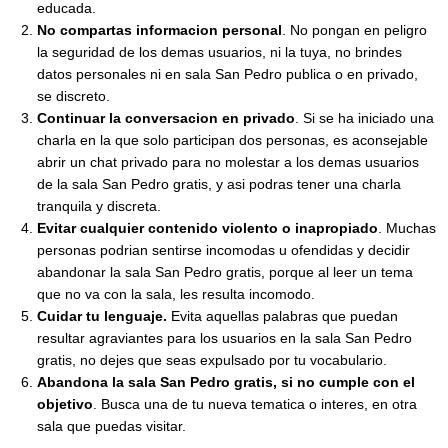
educada.
No compartas informacion personal
. No pongan en peligro
la seguridad de los demas usuarios, ni la tuya, no brindes
datos personales ni en sala San Pedro publica o en privado,
se discreto.
Continuar la conversacion en privado
. Si se ha iniciado una
charla en la que solo participan dos personas, es aconsejable
abrir un chat privado para no molestar a los demas usuarios
de la sala San Pedro gratis, y asi podras tener una charla
tranquila y discreta.
Evitar cualquier contenido violento o inapropiado
. Muchas
personas podrian sentirse incomodas u ofendidas y decidir
abandonar la sala San Pedro gratis, porque al leer un tema
que no va con la sala, les resulta incomodo.
Cuidar tu lenguaje.
Evita aquellas palabras que puedan
resultar agraviantes para los usuarios en la sala San Pedro
gratis, no dejes que seas expulsado por tu vocabulario.
Abandona la sala San Pedro gratis, si no cumple con el
objetivo
. Busca una de tu nueva tematica o interes, en otra
sala que puedas visitar.