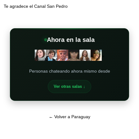
Te agradece el Canal San Pedro
Ahora en la sala
+
Personas chateando ahora mismo desde
Ver otras salas ↓
← Volver a Paraguay