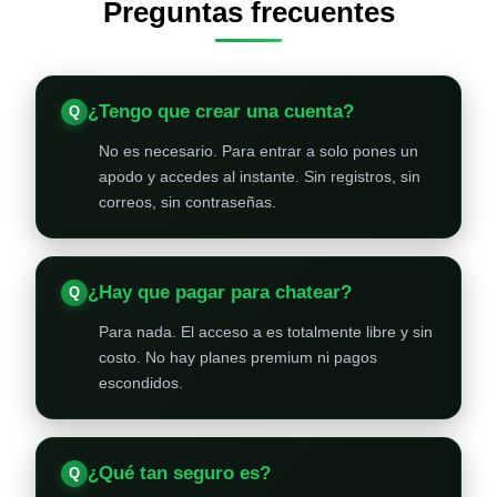
Preguntas frecuentes
¿Tengo que crear una cuenta?
No es necesario. Para entrar a solo pones un
apodo y accedes al instante. Sin registros, sin
correos, sin contraseñas.
¿Hay que pagar para chatear?
Para nada. El acceso a es totalmente libre y sin
costo. No hay planes premium ni pagos
escondidos.
¿Qué tan seguro es?