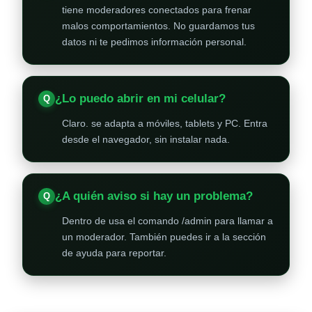
tiene moderadores conectados para frenar
malos comportamientos. No guardamos tus
datos ni te pedimos información personal.
¿Lo puedo abrir en mi celular?
Claro. se adapta a móviles, tablets y PC. Entra
desde el navegador, sin instalar nada.
¿A quién aviso si hay un problema?
Dentro de usa el comando /admin para llamar a
un moderador. También puedes ir a la sección
de ayuda para reportar.